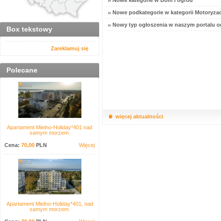
Nowe kategorie w Dom i ogród
Nowe podkategorie w kategorii Motoryzac
Nowy typ ogłoszenia w naszym portalu o
Box tekstowy
Zareklamuj się
Polecane
więcej aktualności
Apartament Mielno-Holiday*401 nad
samym morzem.
Cena:
70,00
PLN
Więcej
Apartament Mielno-Holiday*401, nad
samym morzem.