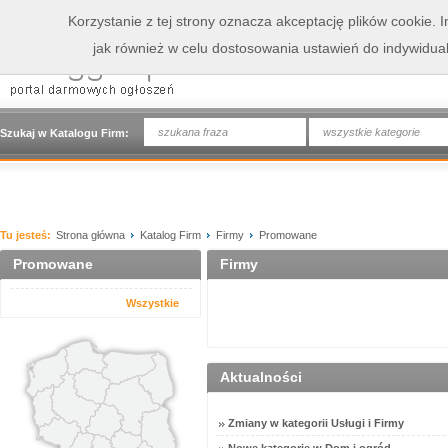
Korzystanie z tej strony oznacza akceptację plików cookie.
jak również w celu dostosowania ustawień do indywidua
wszystkie kategorie
Szukaj w Katalogu Firm:
Tu jesteś:
Strona główna
Katalog Firm
Firmy
Promowane
Promowane
Firmy
Wszystkie
Aktualności
Zmiany w kategorii Usługi i Firmy