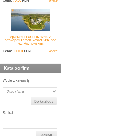
Cena:
70,00
PLN
Więcej
Apartament Słoneczny*19 z
atrakcjami Lemon Resort SPA, nad
jez. Rożnowskim.
Cena:
100,00
PLN
Więcej
Katalog firm
Wybierz kategorię:
Szukaj: