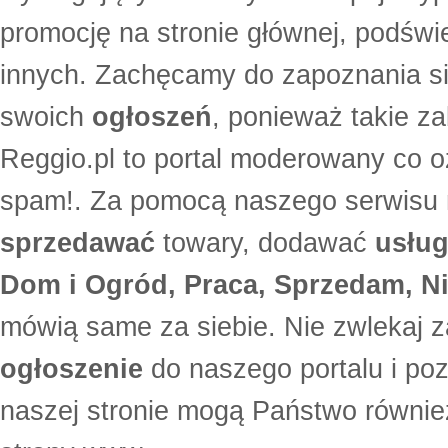
promocję na stronie głównej, podświe
innych. Zachęcamy do zapoznania si
swoich
ogłoszeń
, ponieważ takie za
Reggio.pl to portal moderowany co oz
spam!. Za pomocą naszego serwis
sprzedawać
towary, dodawać
usług
Dom i Ogród, Praca, Sprzedam, Ni
mówią same za siebie. Nie zwlekaj z
ogłoszenie
do naszego portalu i po
naszej stronie mogą Państwo równi