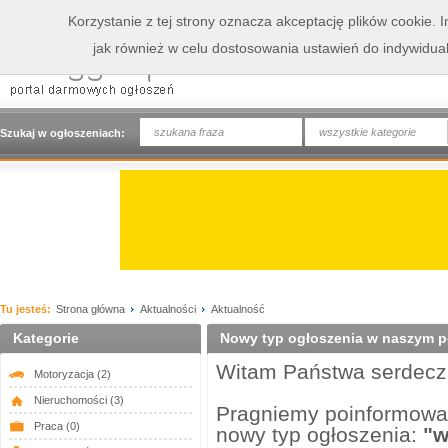
Korzystanie z tej strony oznacza akceptację plików cookie.
jak również w celu dostosowania ustawień do indywidua
wszystkie kategorie
Szukaj w ogłoszeniach:
Tu jesteś:
Strona główna
Aktualności
Aktualność
Kategorie
Nowy typ ogłoszenia w naszym p
Witam Państwa serdecz
Motoryzacja
(2)
Nieruchomości
(3)
Pragniemy poinformować
Praca
(0)
nowy typ ogłoszenia:
"w