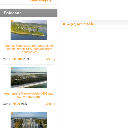
Zareklamuj się
Polecane
więcej aktualności
Domek Słoneczny*19 z atrakcjami
Lemon Resort SPA, nad Jeziorem
Rożnowskim.
Cena:
100,00
PLN
Więcej
Apartament Mielno-Holiday*401 nad
samym morzem.
Cena:
70,00
PLN
Więcej