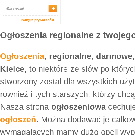
Polityka prywatności
Ogłoszenia regionalne z twojego
Ogłoszenia
, regionalne, darmowe,
Kielce
, to niektóre ze słów po który
stworzony został dla wszystkich uży
również i tych starszych, którzy ch
Nasza strona
ogłoszeniowa
cechuje
ogłoszeń
. Można dodawać je całko
wymagających mamy dużo opcji wyp