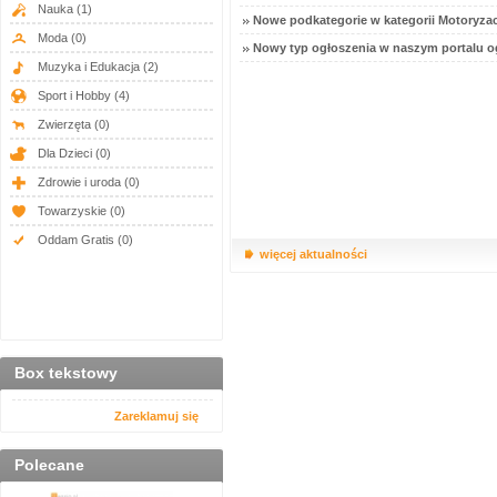
Nauka
(1)
Nowe podkategorie w kategorii Motoryzac
Moda
(0)
Nowy typ ogłoszenia w naszym portalu o
Muzyka i Edukacja
(2)
Sport i Hobby
(4)
Zwierzęta
(0)
Dla Dzieci
(0)
Zdrowie i uroda
(0)
Towarzyskie
(0)
Oddam Gratis
(0)
więcej aktualności
Box tekstowy
Zareklamuj się
Polecane