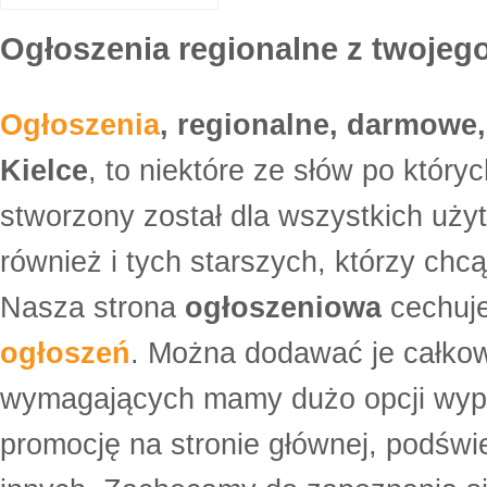
Ogłoszenia regionalne z twojego
Ogłoszenia
, regionalne, darmowe,
Kielce
, to niektóre ze słów po który
stworzony został dla wszystkich uży
również i tych starszych, którzy ch
Nasza strona
ogłoszeniowa
cechuje
ogłoszeń
. Można dodawać je całko
wymagających mamy dużo opcji wyp
promocję na stronie głównej, podświe