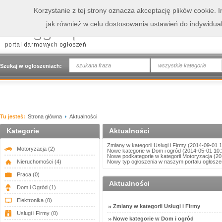
Korzystanie z tej strony oznacza akceptację plików cookie.
jak również w celu dostosowania ustawień do indywidua
wszystkie kategorie
Szukaj w ogłoszeniach:
Tu jesteś:
Strona główna
Aktualności
Kategorie
Aktualności
Zmiany w kategorii Usługi i Firmy
(2014-09-01 1
Motoryzacja
(2)
Nowe kategorie w Dom i ogród
(2014-05-01 10:
Nowe podkategorie w kategorii Motoryzacja
(20
Nieruchomości
(4)
Nowy typ ogłoszenia w naszym portalu ogłosze
Praca
(0)
Aktualności
Dom i Ogród
(1)
Elektronika
(0)
Zmiany w kategorii Usługi i Firmy
Usługi i Firmy
(0)
Nowe kategorie w Dom i ogród