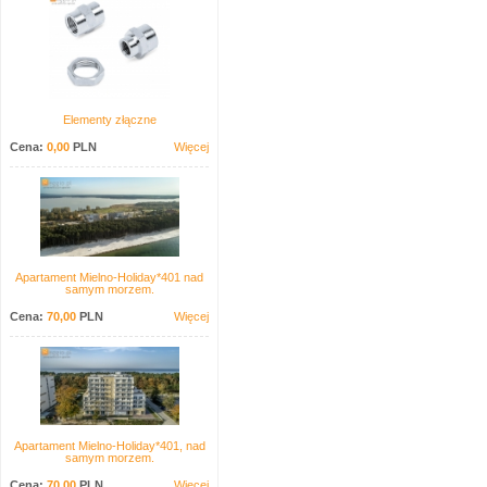
Elementy złączne
Cena:
0,00
PLN
Więcej
Apartament Mielno-Holiday*401 nad
samym morzem.
Cena:
70,00
PLN
Więcej
Apartament Mielno-Holiday*401, nad
samym morzem.
Cena:
70,00
PLN
Więcej