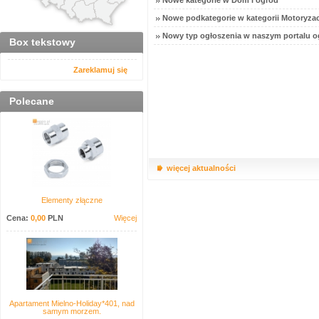
Nowe kategorie w Dom i ogród
Nowe podkategorie w kategorii Motoryzac
Nowy typ ogłoszenia w naszym portalu o
Box tekstowy
Zareklamuj się
Polecane
więcej aktualności
Elementy złączne
Cena:
0,00
PLN
Więcej
Apartament Mielno-Holiday*401, nad
samym morzem.