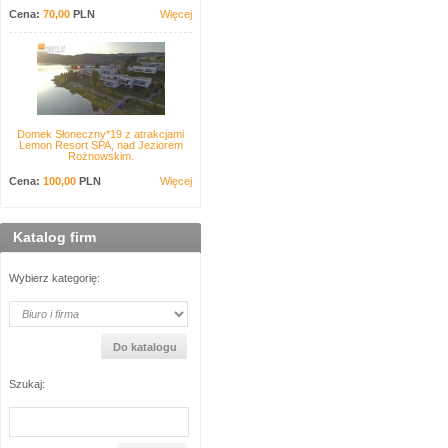
Cena:
70,00
PLN
Więcej
Domek Słoneczny*19 z atrakcjami
Lemon Resort SPA, nad Jeziorem
Rożnowskim.
Cena:
100,00
PLN
Więcej
Katalog firm
Wybierz kategorię:
Szukaj: