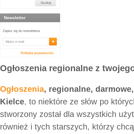
Newsletter
Zapisz się do newslettera.
Polityka prywatności
Ogłoszenia regionalne z twojego
Ogłoszenia
, regionalne, darmowe,
Kielce
, to niektóre ze słów po który
stworzony został dla wszystkich uży
również i tych starszych, którzy ch