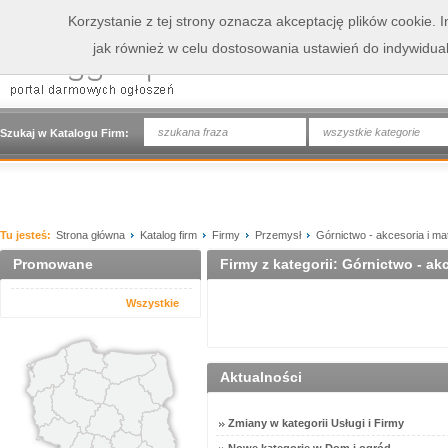
Korzystanie z tej strony oznacza akceptację plików cookie.
jak również w celu dostosowania ustawień do indywidua
wszystkie kategorie
Szukaj w Katalogu Firm:
Tu jesteś:
Strona główna
Katalog firm
Firmy
Przemysł
Górnictwo - akcesoria i mat
Promowane
Firmy z kategorii: Górnictwo - akc
Wszystkie
Aktualności
Zmiany w kategorii Usługi i Firmy