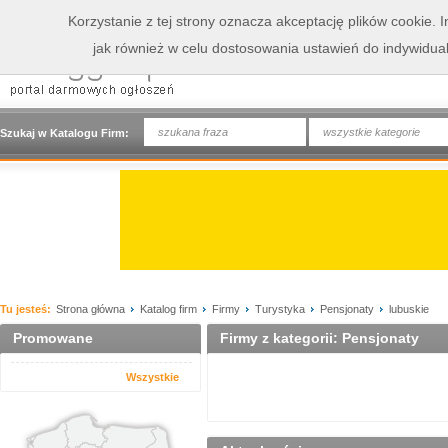
Korzystanie z tej strony oznacza akceptację plików cookie.
jak również w celu dostosowania ustawień do indywidua
wszystkie kategorie
Szukaj w Katalogu Firm:
Tu jesteś:
Strona główna
Katalog firm
Firmy
Turystyka
Pensjonaty
lubuskie
Promowane
Firmy z kategorii: Pensjonaty
Wszystkie