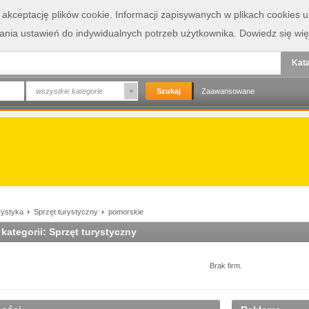
a akceptację plików cookie. Informacji zapisywanych w plikach cookies
wania ustawień do indywidualnych potrzeb użytkownika.
Dowiedz się wię
Kata
wszystkie kategorie
Zaawansowane
rystyka
Sprzęt turystyczny
pomorskie
 kategorii: Sprzęt turystyczny
Brak firm.