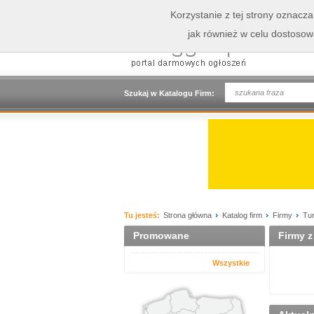
Korzystanie z tej strony oznacz
jak również w celu dostoso
Szukaj w Katalogu Firm:
Tu jesteś:
Strona główna
Katalog firm
Firmy
Tu
Promowane
Firmy z
Wszystkie