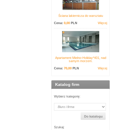
Ściana lakiernicza do warsztatu
Cena:
0,00
PLN
Więcej
Apartament Mielno-Holiday*401, nad
samym morzem.
Cena:
70,00
PLN
Więcej
Katalog firm
Wybierz kategorię:
Szukaj: