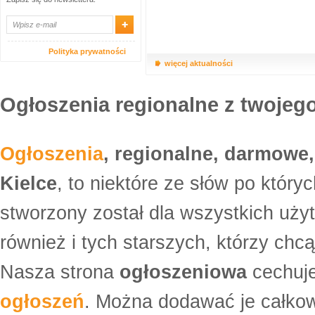
Polityka prywatności
więcej aktualności
Ogłoszenia regionalne z twojego
Ogłoszenia
, regionalne, darmowe,
Kielce
, to niektóre ze słów po który
stworzony został dla wszystkich uży
również i tych starszych, którzy ch
Nasza strona
ogłoszeniowa
cechuje
ogłoszeń
. Można dodawać je całko