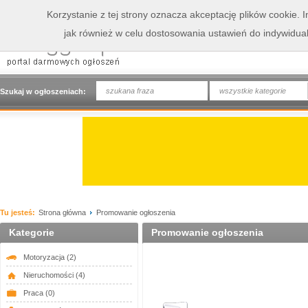
Korzystanie z tej strony oznacza akceptację plików cookie.
jak również w celu dostosowania ustawień do indywidua
wszystkie kategorie
Szukaj w ogłoszeniach:
Tu jesteś:
Strona główna
Promowanie ogłoszenia
Kategorie
Promowanie ogłoszenia
Motoryzacja
(2)
Nieruchomości
(4)
Praca
(0)