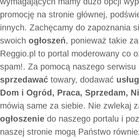
wymagających mamy dużo opcji wyp
promocję na stronie głównej, podświe
innych. Zachęcamy do zapoznania si
swoich
ogłoszeń
, ponieważ takie za
Reggio.pl to portal moderowany co oz
spam!. Za pomocą naszego serwis
sprzedawać
towary, dodawać
usług
Dom i Ogród, Praca, Sprzedam, Ni
mówią same za siebie. Nie zwlekaj z
ogłoszenie
do naszego portalu i po
naszej stronie mogą Państwo równi