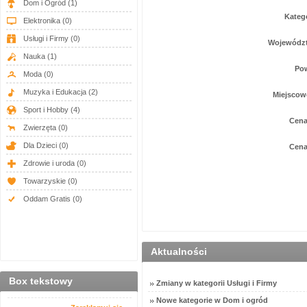
Dom i Ogród
(1)
Kateg
Elektronika
(0)
Usługi i Firmy
(0)
Wojewódz
Nauka
(1)
Pow
Moda
(0)
Muzyka i Edukacja
(2)
Miejscow
Sport i Hobby
(4)
Cena
Zwierzęta
(0)
Dla Dzieci
(0)
Cena
Zdrowie i uroda
(0)
Towarzyskie
(0)
Oddam Gratis
(0)
Aktualności
Box tekstowy
Zmiany w kategorii Usługi i Firmy
Nowe kategorie w Dom i ogród