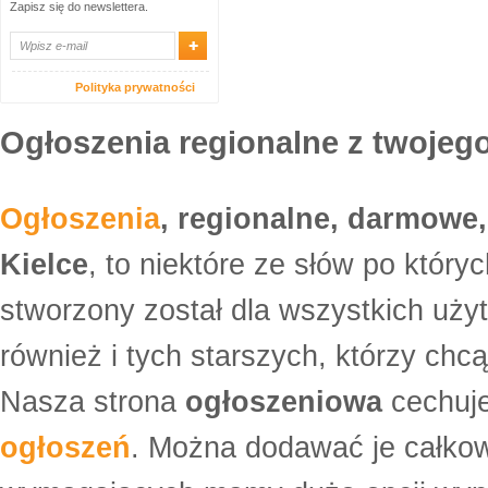
Zapisz się do newslettera.
Polityka prywatności
Ogłoszenia regionalne z twojego
Ogłoszenia
, regionalne, darmowe,
Kielce
, to niektóre ze słów po który
stworzony został dla wszystkich uży
również i tych starszych, którzy ch
Nasza strona
ogłoszeniowa
cechuje
ogłoszeń
. Można dodawać je całko