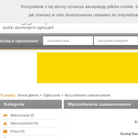
Korzystanie z tej strony oznacza akceptację plików cookie.
jak również w celu dostosowania ustawień do indywidua
wszystkie kategorie
Szukaj w ogłoszeniach:
Tu jesteś:
Strona główna
Ogłoszenia
Wyszukiwanie zaawansowane
Kategorie
Wyszukiwanie zaawansowane
Motoryzacja
(2)
F
Nieruchomości
(4)
Praca
(0)
Szukaj fra