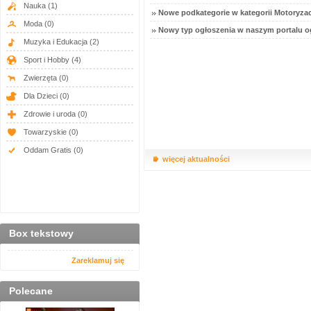
Nauka
(1)
Nowe podkategorie w kategorii Motoryzac
Moda
(0)
Nowy typ ogłoszenia w naszym portalu o
Muzyka i Edukacja
(2)
Sport i Hobby
(4)
Zwierzęta
(0)
Dla Dzieci
(0)
Zdrowie i uroda
(0)
Towarzyskie
(0)
Oddam Gratis
(0)
więcej aktualności
Box tekstowy
Zareklamuj się
Polecane