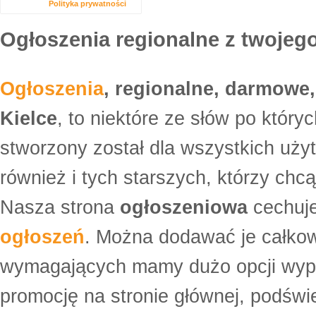
Polityka prywatności
Ogłoszenia regionalne z twojego
Ogłoszenia
, regionalne, darmowe,
Kielce
, to niektóre ze słów po który
stworzony został dla wszystkich uży
również i tych starszych, którzy ch
Nasza strona
ogłoszeniowa
cechuje
ogłoszeń
. Można dodawać je całko
wymagających mamy dużo opcji wyp
promocję na stronie głównej, podświe