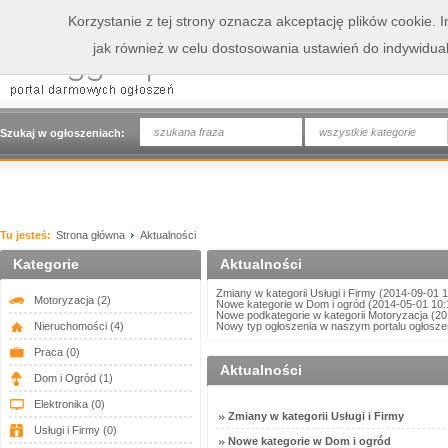
Korzystanie z tej strony oznacza akceptację plików cookie.
jak również w celu dostosowania ustawień do indywidua
wszystkie kategorie
Szukaj w ogłoszeniach:
Tu jesteś:
Strona główna
Aktualności
Kategorie
Aktualności
Zmiany w kategorii Usługi i Firmy
(2014-09-01 1
Motoryzacja
(2)
Nowe kategorie w Dom i ogród
(2014-05-01 10:
Nowe podkategorie w kategorii Motoryzacja
(20
Nieruchomości
(4)
Nowy typ ogłoszenia w naszym portalu ogłosze
Praca
(0)
Aktualności
Dom i Ogród
(1)
Elektronika
(0)
Zmiany w kategorii Usługi i Firmy
Usługi i Firmy
(0)
Nowe kategorie w Dom i ogród