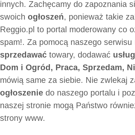
innych. Zachęcamy do zapoznania si
swoich
ogłoszeń
, ponieważ takie za
Reggio.pl to portal moderowany co oz
spam!. Za pomocą naszego serwis
sprzedawać
towary, dodawać
usług
Dom i Ogród, Praca, Sprzedam, Ni
mówią same za siebie. Nie zwlekaj z
ogłoszenie
do naszego portalu i po
naszej stronie mogą Państwo równi
strony www.