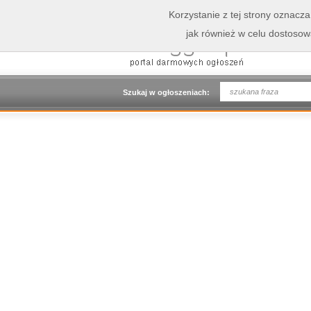
Korzystanie z tej strony oznacz
jak również w celu dostoso
Szukaj w ogłoszeniach: