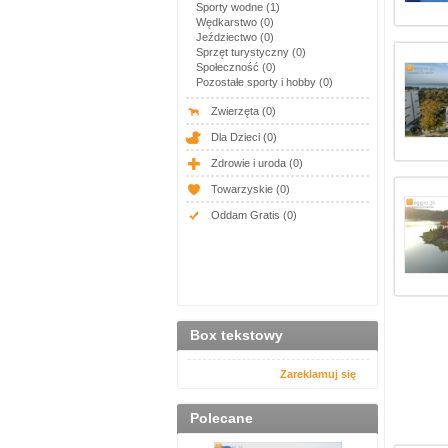
Sporty wodne (1)
Wędkarstwo (0)
Jeździectwo (0)
Sprzęt turystyczny (0)
Społeczność (0)
Pozostałe sporty i hobby (0)
Zwierzęta
(0)
Dla Dzieci
(0)
Zdrowie i uroda
(0)
Towarzyskie
(0)
Oddam Gratis
(0)
Box tekstowy
Zareklamuj się
Polecane