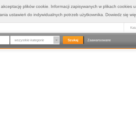
a akceptację plików cookie. Informacji zapisywanych w plikach cookies
wania ustawień do indywidualnych potrzeb użytkownika.
Dowiedz się wię
Kata
wszystkie kategorie
Zaawansowane