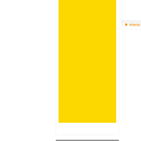
więcej