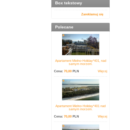
Box tekstowy
Zareklamuj się
Polecane
Apartament Mielno-Holiday*401, nad
samym morzem.
Cena:
70,00
PLN
Więcej
Apartament Mielno-Holiday*401 nad
samym morzem.
Cena:
70,00
PLN
Więcej