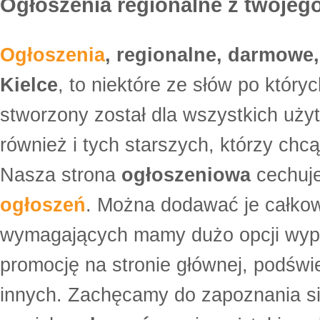
Ogłoszenia regionalne z twojego
Ogłoszenia
, regionalne, darmowe,
Kielce
, to niektóre ze słów po który
stworzony został dla wszystkich uży
również i tych starszych, którzy ch
Nasza strona
ogłoszeniowa
cechuje
ogłoszeń
. Można dodawać je całko
wymagających mamy dużo opcji wyp
promocję na stronie głównej, podświe
innych. Zachęcamy do zapoznania si