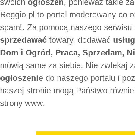
swoich
ogłoszeń
, ponieważ takie za
Reggio.pl to portal moderowany co oz
spam!. Za pomocą naszego serwis
sprzedawać
towary, dodawać
usług
Dom i Ogród, Praca, Sprzedam, Ni
mówią same za siebie. Nie zwlekaj z
ogłoszenie
do naszego portalu i po
naszej stronie mogą Państwo równi
strony www.