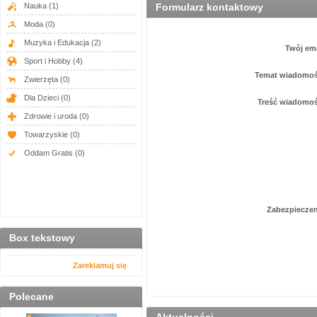
Nauka
(1)
Formularz kontaktowy
Moda
(0)
Muzyka i Edukacja
(2)
Twój em
Sport i Hobby
(4)
Temat wiadomo
Zwierzęta
(0)
Dla Dzieci
(0)
Treść wiadomo
Zdrowie i uroda
(0)
Towarzyskie
(0)
Oddam Gratis
(0)
Zabezpiecze
Box tekstowy
Zareklamuj się
Polecane