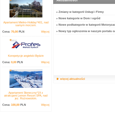
Aktualności
Zmiany w kategorii Usługi i Firmy
Nowe kategorie w Dom i ogród
Apartament Mielno-Holiday*401, nad
Nowe podkategorie w kategorii Motoryzac
samym morzem.
Nowy typ ogłoszenia w naszym portalu o
Cena:
70,00
PLN
Więcej
Korepetycje angielski Będzin
Cena:
0,00
PLN
Więcej
więcej aktualności
Apartament Słoneczny*19 z
atrakcjami Lemon Resort SPA, nad
jez. Rożnowskim.
Cena:
100,00
PLN
Więcej