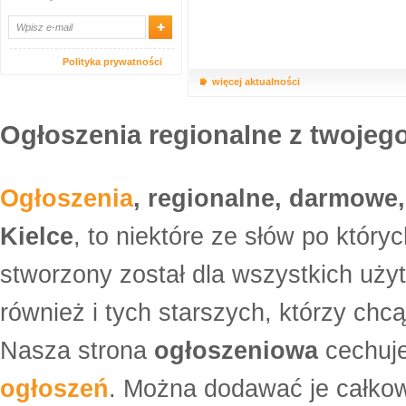
Polityka prywatności
więcej aktualności
Ogłoszenia regionalne z twojego
Ogłoszenia
, regionalne, darmowe,
Kielce
, to niektóre ze słów po który
stworzony został dla wszystkich uży
również i tych starszych, którzy ch
Nasza strona
ogłoszeniowa
cechuje
ogłoszeń
. Można dodawać je całko