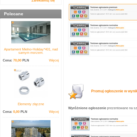
Zareklamuj się
Polecane
Apartament Mielno-Holiday*401, nad
samym morzem.
Cena:
70,00
PLN
Więcej
Promuj ogłoszenie w wynik
Elementy złączne
Wyróżnione ogłoszenie
prezentowane na sza
Cena:
0,00
PLN
Więcej