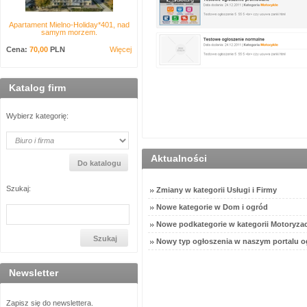
Apartament Mielno-Holiday*401, nad
samym morzem.
Cena:
70,00
PLN
Więcej
Katalog firm
Wybierz kategorię:
Aktualności
Szukaj:
Zmiany w kategorii Usługi i Firmy
Nowe kategorie w Dom i ogród
Nowe podkategorie w kategorii Motoryzac
Nowy typ ogłoszenia w naszym portalu o
Newsletter
Zapisz się do newslettera.