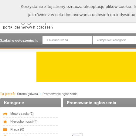
Korzystanie z tej strony oznacza akceptację plików cookie.
jak również w celu dostosowania ustawień do indywidua
wszystkie kategorie
Szukaj w ogłoszeniach:
Tu jesteś:
Strona główna
Promowanie ogłoszenia
Kategorie
Promowanie ogłoszenia
Motoryzacja
(2)
Nieruchomości
(4)
Praca
(0)