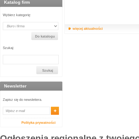
Katalog firm
Wybierz kategorię:
więcej aktualności
Szukaj:
Newsletter
Zapisz się do newslettera.
Polityka prywatności
Ogłoszenia regionalne z twojego