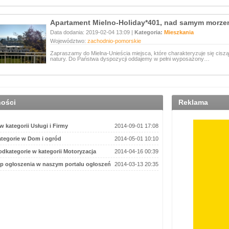
Apartament Mielno-Holiday*401, nad samym morze
Data dodania: 2019-02-04 13:09 |
Kategoria:
Mieszkania
Województwo:
zachodnio-pomorskie
Zapraszamy do Mielna-Unieścia miejsca, które charakteryzuje się cisz
natury. Do Państwa dyspozycji oddajemy w pełni wyposażony…
ności
Reklama
 kategorii Usługi i Firmy
2014-09-01 17:08
tegorie w Dom i ogród
2014-05-01 10:10
dkategorie w kategorii Motoryzacja
2014-04-16 00:39
p ogłoszenia w naszym portalu ogłoszeń
2014-03-13 20:35