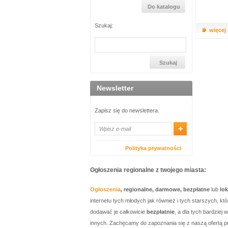
Szukaj:
więcej
Newsletter
Zapisz się do newslettera.
Polityka prywatności
Ogłoszenia regionalne z twojego miasta:
Ogłoszenia
, regionalne, darmowe, bezpłatne
lub
lo
internetu tych młodych jak również i tych starszych, 
dodawać je całkowicie
bezpłatnie
, a dla tych bardzie
innych. Zachęcamy do zapoznania się z naszą ofertą p