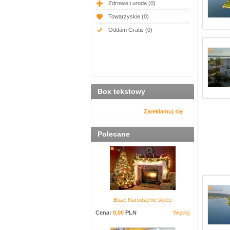
Zdrowie i uroda
(0)
Towarzyskie
(0)
Oddam Gratis
(0)
Box tekstowy
Zareklamuj się
Polecane
Boże Narodzenie sklep
Cena:
0,00
PLN
Więcej