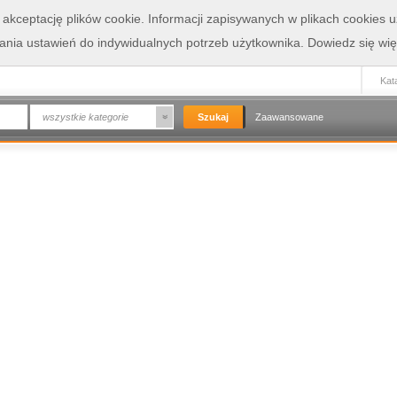
a akceptację plików cookie. Informacji zapisywanych w plikach cookies
wania ustawień do indywidualnych potrzeb użytkownika.
Dowiedz się wię
Kata
wszystkie kategorie
Zaawansowane