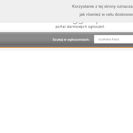
Korzystanie z tej strony oznacz
jak również w celu dostoso
Szukaj w ogłoszeniach: