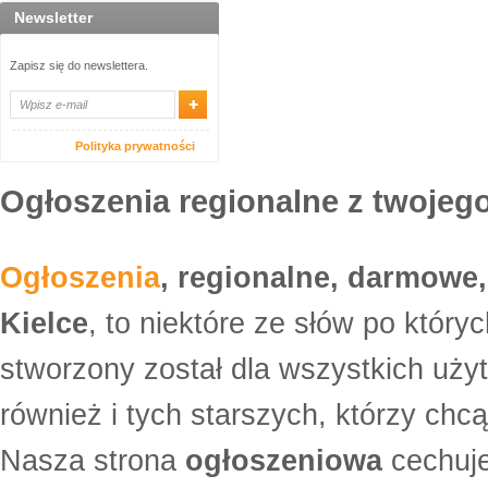
Newsletter
Zapisz się do newslettera.
Polityka prywatności
Ogłoszenia regionalne z twojego
Ogłoszenia
, regionalne, darmowe,
Kielce
, to niektóre ze słów po który
stworzony został dla wszystkich uży
również i tych starszych, którzy ch
Nasza strona
ogłoszeniowa
cechuje