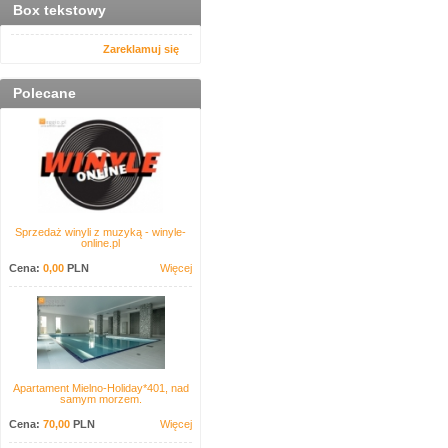
Box tekstowy
Zareklamuj się
Polecane
Sprzedaż winyli z muzyką - winyle-
online.pl
Cena:
0,00
PLN
Więcej
Apartament Mielno-Holiday*401, nad
samym morzem.
Cena:
70,00
PLN
Więcej