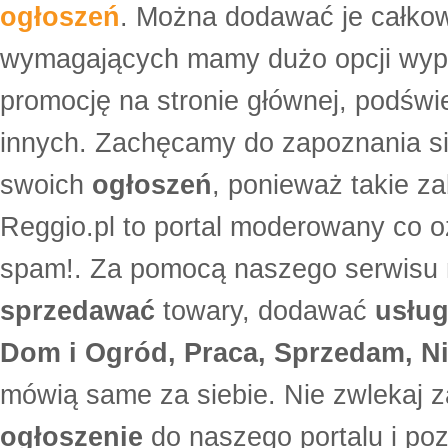
ogłoszeń
. Można dodawać je całko
wymagających mamy dużo opcji wyp
promocję na stronie głównej, podświe
innych. Zachęcamy do zapoznania si
swoich
ogłoszeń
, ponieważ takie za
Reggio.pl to portal moderowany co oz
spam!. Za pomocą naszego serwis
sprzedawać
towary, dodawać
usług
Dom i Ogród, Praca, Sprzedam, Ni
mówią same za siebie. Nie zwlekaj z
ogłoszenie
do naszego portalu i po