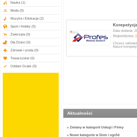
Nauka
(1)
Moda
(0)
Muzyka i Edukacja
(2)
Korepetycje
Sport i Hobby
(5)
Data dodania: 2
Zwierzęta
(0)
Województwo:
ś
Dla Dzieci
(0)
Chcesz odświeży
Nasze korepetyc
Zdrowie i uroda
(0)
Towarzyskie
(0)
Oddam Gratis
(0)
Aktualności
Zmiany w kategorii Usługi i Firmy
Nowe kategorie w Dom i ogród