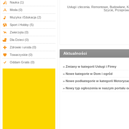
Nauka
(1)
Usługi i zlecenia. Remontowe, Budowlane, K
Moda
(0)
Szycie, Przeprowa
Muzyka i Edukacja
(2)
Sport i Hobby
(5)
Zwierzęta
(0)
Dla Dzieci
(0)
Zdrowie i uroda
(0)
Aktualności
Towarzyskie
(0)
Oddam Gratis
(0)
Zmiany w kategorii Usługi i Firmy
Nowe kategorie w Dom i ogród
Nowe podkategorie w kategorii Motoryzac
Nowy typ ogłoszenia w naszym portalu o