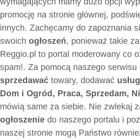
wymagających mamy dużo opcji wyp
promocję na stronie głównej, podświe
innych. Zachęcamy do zapoznania si
swoich
ogłoszeń
, ponieważ takie za
Reggio.pl to portal moderowany co oz
spam!. Za pomocą naszego serwis
sprzedawać
towary, dodawać
usług
Dom i Ogród, Praca, Sprzedam, Ni
mówią same za siebie. Nie zwlekaj z
ogłoszenie
do naszego portalu i po
naszej stronie mogą Państwo równi