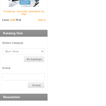
Produkcja i sprzedaż siłowników do
klap
Cena:
0,00
PLN
Więcej
Katalog firm
Wybierz kategorię:
Szukaj:
Newsletter