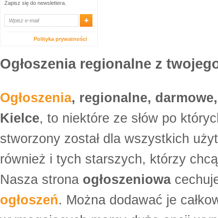
Zapisz się do newslettera.
Polityka prywatności
Ogłoszenia regionalne z twojego
Ogłoszenia
, regionalne, darmowe,
Kielce
, to niektóre ze słów po który
stworzony został dla wszystkich uży
również i tych starszych, którzy ch
Nasza strona
ogłoszeniowa
cechuje
ogłoszeń
. Można dodawać je całko