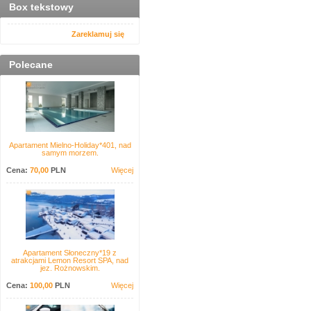
Box tekstowy
Zareklamuj się
Polecane
Apartament Mielno-Holiday*401, nad
samym morzem.
Cena:
70,00
PLN
Więcej
Apartament Słoneczny*19 z
atrakcjami Lemon Resort SPA, nad
jez. Rożnowskim.
Cena:
100,00
PLN
Więcej