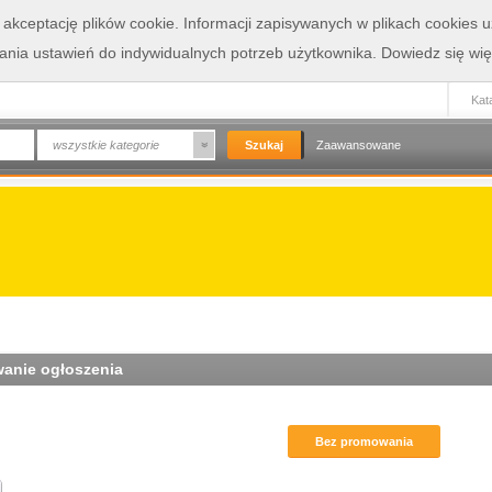
a akceptację plików cookie. Informacji zapisywanych w plikach cookies
wania ustawień do indywidualnych potrzeb użytkownika.
Dowiedz się wię
Kata
wszystkie kategorie
Zaawansowane
anie ogłoszenia