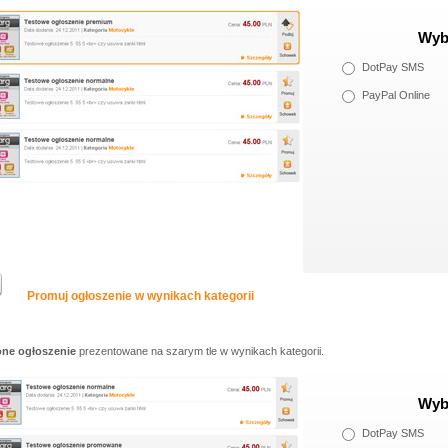
Wybi
DotPay SMS
PayPal Online
Promuj ogłoszenie w wynikach kategorii
ne ogłoszenie
prezentowane na szarym tle w wynikach kategorii.
Wybi
DotPay SMS