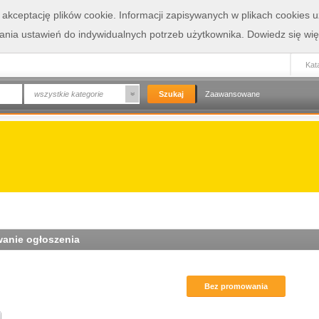
a akceptację plików cookie. Informacji zapisywanych w plikach cookies
wania ustawień do indywidualnych potrzeb użytkownika.
Dowiedz się wię
Kata
wszystkie kategorie
Zaawansowane
anie ogłoszenia