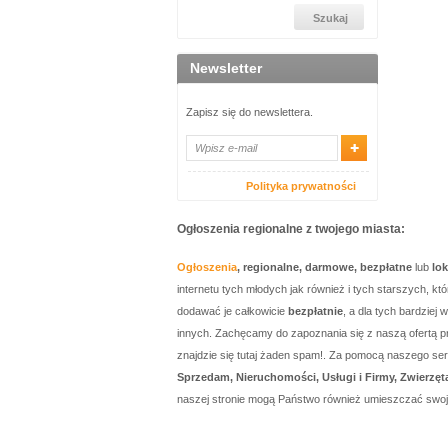
Newsletter
Zapisz się do newslettera.
Polityka prywatności
Ogłoszenia regionalne z twojego miasta:
Ogłoszenia
, regionalne, darmowe, bezpłatne
lub
lo
internetu tych młodych jak również i tych starszych, 
dodawać je całkowicie
bezpłatnie
, a dla tych bardzie
innych. Zachęcamy do zapoznania się z naszą ofertą p
znajdzie się tutaj żaden spam!. Za pomocą naszego 
Sprzedam, Nieruchomości, Usługi i Firmy, Zwierzęt
naszej stronie mogą Państwo również umieszczać swo