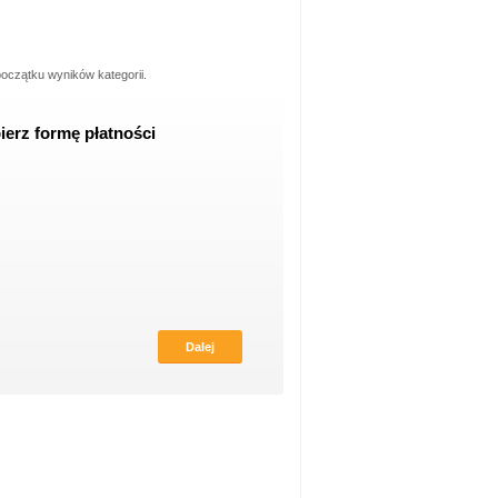
oczątku wyników kategorii.
erz formę płatności