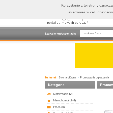
Korzystanie z tej strony oznacz
jak również w celu dostoso
Szukaj w ogłoszeniach:
Tu jesteś:
Strona główna
Promowanie ogłoszenia
Kategorie
Promow
Motoryzacja
(2)
Nieruchomości
(4)
Praca
(0)