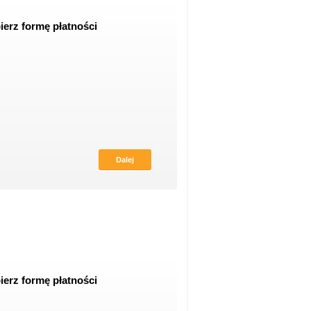
erz formę płatności
erz formę płatności