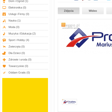
Dom i Ogród
(1)
Elektronika
(0)
Zdjęcia
Wideo
Usługi i Firmy
(0)
Nauka
(1)
Moda
(0)
Muzyka i Edukacja
(2)
Sport i Hobby
(4)
Zwierzęta
(0)
Dla Dzieci
(0)
Zdrowie i uroda
(0)
Towarzyskie
(0)
Oddam Gratis
(0)