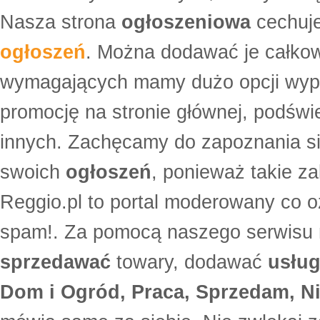
Nasza strona
ogłoszeniowa
cechuje
ogłoszeń
. Można dodawać je całko
wymagających mamy dużo opcji wyp
promocję na stronie głównej, podświe
innych. Zachęcamy do zapoznania si
swoich
ogłoszeń
, ponieważ takie za
Reggio.pl to portal moderowany co oz
spam!. Za pomocą naszego serwis
sprzedawać
towary, dodawać
usług
Dom i Ogród, Praca, Sprzedam, Ni