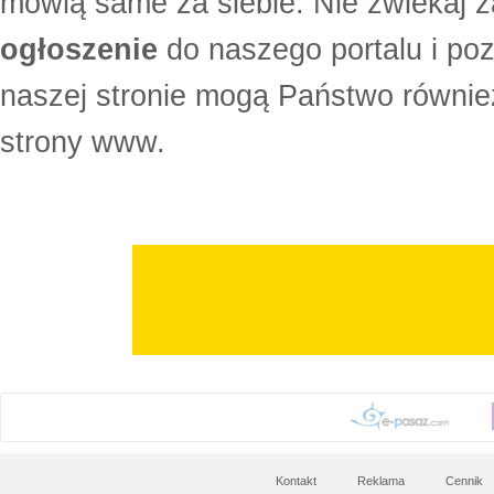
mówią same za siebie. Nie zwlekaj z
ogłoszenie
do naszego portalu i po
naszej stronie mogą Państwo równi
strony www.
Kontakt
Reklama
Cennik