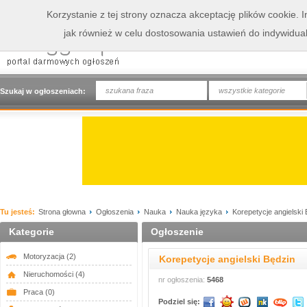
Korzystanie z tej strony oznacza akceptację plików cookie.
jak również w celu dostosowania ustawień do indywidua
wszystkie kategorie
Szukaj w ogłoszeniach:
Tu jesteś:
Strona głowna
Ogłoszenia
Nauka
Nauka języka
Korepetycje angielski
Kategorie
Ogłoszenie
Motoryzacja
(2)
Korepetycje angielski Będzin
Nieruchomości
(4)
nr ogłoszenia:
5468
Praca
(0)
Podziel się: