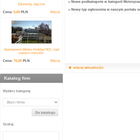
Nowe podkategorie w kategorii Motoryzac
Elementy złączne
Nowy typ ogłoszenia w naszym portalu o
Cena:
0,00
PLN
Więcej
Apartament Mielno-Holiday*401, nad
samym morzem.
Cena:
70,00
PLN
Więcej
więcej aktualności
Katalog firm
Wybierz kategorię:
Szukaj: