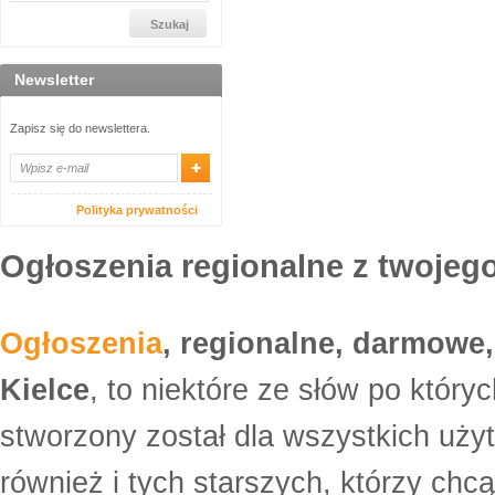
Newsletter
Zapisz się do newslettera.
Polityka prywatności
Ogłoszenia regionalne z twojego
Ogłoszenia
, regionalne, darmowe,
Kielce
, to niektóre ze słów po który
stworzony został dla wszystkich uży
również i tych starszych, którzy ch