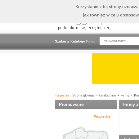
Korzystanie z tej strony oznacz
jak również w celu dostoso
Szukaj w Katalogu Firm:
Tu jesteś:
Strona główna
Katalog firm
Firmy
Kom
Promowane
Firmy z
Wszystkie