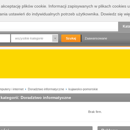
a akceptację plików cookie. Informacji zapisywanych w plikach cookies
wania ustawień do indywidualnych potrzeb użytkownika.
Dowiedz się wię
Kata
wszystkie kategorie
Zaawansowane
putery i internet
Doradztwo informatyczne
kujawsko-pomorskie
 kategorii: Doradztwo informatyczne
Brak firm.