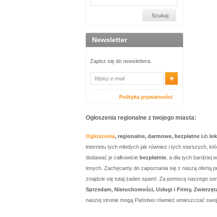
Newsletter
Zapisz się do newslettera.
Polityka prywatności
Ogłoszenia regionalne z twojego miasta:
Ogłoszenia
, regionalne, darmowe, bezpłatne
lub
lo
internetu tych młodych jak również i tych starszych, 
dodawać je całkowicie
bezpłatnie
, a dla tych bardzie
innych. Zachęcamy do zapoznania się z naszą ofertą p
znajdzie się tutaj żaden spam!. Za pomocą naszego 
Sprzedam, Nieruchomości, Usługi i Firmy, Zwierzęt
naszej stronie mogą Państwo również umieszczać swo