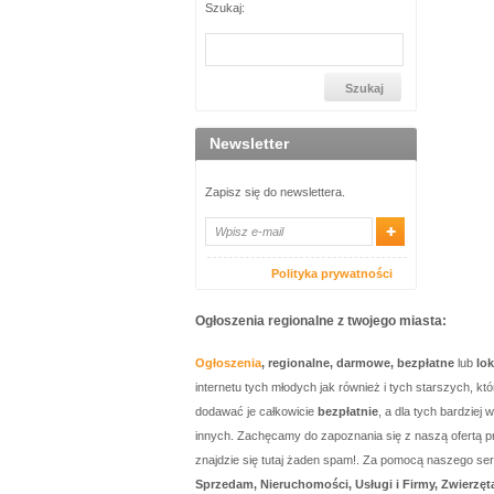
Szukaj:
Newsletter
Zapisz się do newslettera.
Polityka prywatności
Ogłoszenia regionalne z twojego miasta:
Ogłoszenia
, regionalne, darmowe, bezpłatne
lub
lo
internetu tych młodych jak również i tych starszych, 
dodawać je całkowicie
bezpłatnie
, a dla tych bardzie
innych. Zachęcamy do zapoznania się z naszą ofertą p
znajdzie się tutaj żaden spam!. Za pomocą naszego 
Sprzedam, Nieruchomości, Usługi i Firmy, Zwierzęt