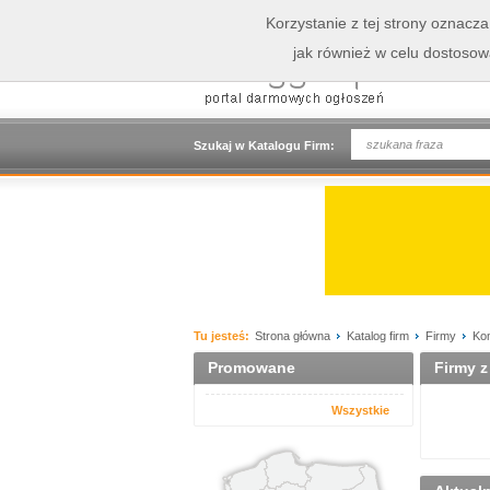
Korzystanie z tej strony oznacz
jak również w celu dostoso
Szukaj w Katalogu Firm:
Tu jesteś:
Strona główna
Katalog firm
Firmy
Kom
Promowane
Firmy z
Wszystkie