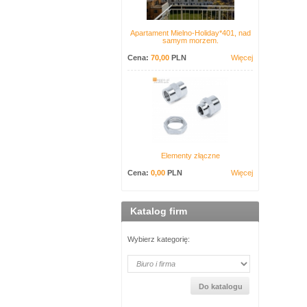
Apartament Mielno-Holiday*401, nad
samym morzem.
Cena:
70,00
PLN
Więcej
Elementy złączne
Cena:
0,00
PLN
Więcej
Katalog firm
Wybierz kategorię: