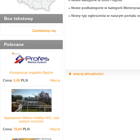
Nowe kategorie w Dom i ogród
Nowe podkategorie w kategorii Motoryzac
Nowy typ ogłoszenia w naszym portalu o
Box tekstowy
Zareklamuj się
Polecane
Korepetycje angielski Będzin
więcej aktualności
Cena:
0,00
PLN
Więcej
Apartament Mielno-Holiday*401, nad
samym morzem.
Cena:
70,00
PLN
Więcej