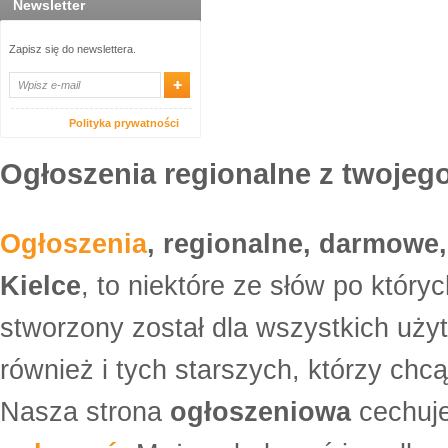
Newsletter
Zapisz się do newslettera.
Polityka prywatności
Ogłoszenia regionalne z twojego
Ogłoszenia
, regionalne, darmowe,
Kielce
, to niektóre ze słów po który
stworzony został dla wszystkich uży
również i tych starszych, którzy ch
Nasza strona
ogłoszeniowa
cechuje