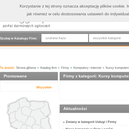
Korzystanie z tej strony oznacza akceptację plików cookie.
jak również w celu dostosowania ustawień do indywidua
wszystkie kategorie
Szukaj w Katalogu Firm:
Tu jesteś:
Strona główna
Katalog firm
Firmy
Komputery i internet
Kursy komputer
Promowane
Firmy z kategorii: Kursy komput
Wszystkie
Aktualności
Zmiany w kategorii Usługi i Firmy