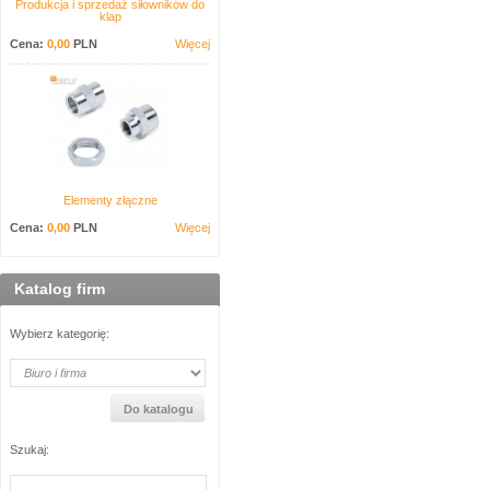
Produkcja i sprzedaż siłowników do
klap
Cena:
0,00
PLN
Więcej
Elementy złączne
Cena:
0,00
PLN
Więcej
Katalog firm
Wybierz kategorię:
Szukaj: