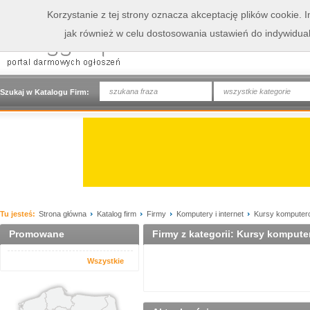
Korzystanie z tej strony oznacza akceptację plików cookie.
jak również w celu dostosowania ustawień do indywidua
wszystkie kategorie
Szukaj w Katalogu Firm:
Tu jesteś:
Strona główna
Katalog firm
Firmy
Komputery i internet
Kursy komputer
Promowane
Firmy z kategorii: Kursy komput
Wszystkie