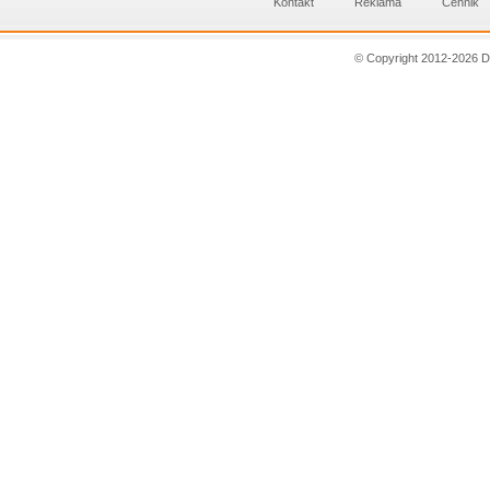
Kontakt
Reklama
Cennik
© Copyright 2012-2026 D