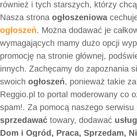
również i tych starszych, którzy ch
Nasza strona
ogłoszeniowa
cechuje
ogłoszeń
. Można dodawać je całko
wymagających mamy dużo opcji wyp
promocję na stronie głównej, podświe
innych. Zachęcamy do zapoznania si
swoich
ogłoszeń
, ponieważ takie za
Reggio.pl to portal moderowany co oz
spam!. Za pomocą naszego serwis
sprzedawać
towary, dodawać
usług
Dom i Ogród, Praca, Sprzedam, Ni