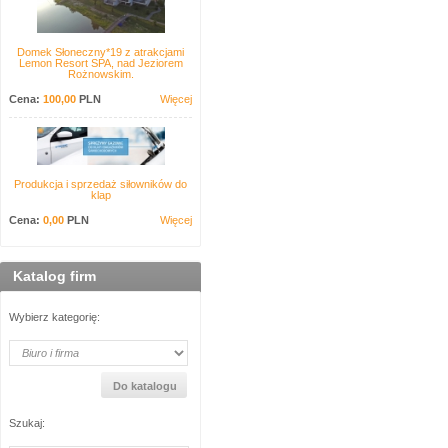
Domek Słoneczny*19 z atrakcjami
Lemon Resort SPA, nad Jeziorem
Rożnowskim.
Cena:
100,00
PLN
Więcej
Produkcja i sprzedaż siłowników do
klap
Cena:
0,00
PLN
Więcej
Katalog firm
Wybierz kategorię:
Szukaj: