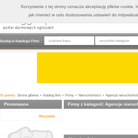
Korzystanie z tej strony oznacza akceptację plików cookie.
jak również w celu dostosowania ustawień do indywidua
wszystkie kategorie
Szukaj w Katalogu Firm:
Tu jesteś:
Strona główna
Katalog firm
Firmy
Nieruchomości
Agencje nieruchomoś
Promowane
Firmy z kategorii: Agencje nieru
Wszystkie