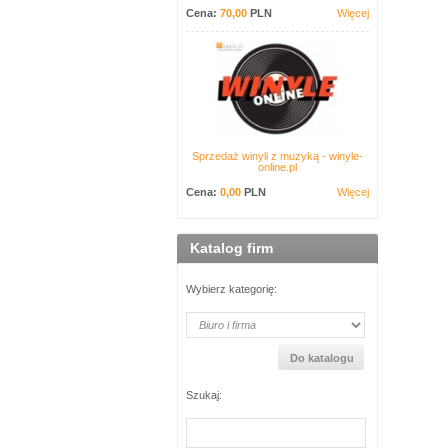
Cena:
70,00
PLN
Więcej
Sprzedaż winyli z muzyką - winyle-
online.pl
Cena:
0,00
PLN
Więcej
Katalog firm
Wybierz kategorię:
Szukaj: