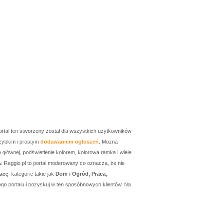
ortal ten stworzony został dla wszystkich użytkowników
zybkim i prostym
dodawaniem ogłoszeń
. Można
łównej, podświetlenie kolorem, kolorowa ramka i wiele
w. Reggio.pl to portal moderowany co oznacza, że nie
acę
, kategorie takie jak
Dom i Ogród, Praca,
go portalu i pozyskuj w ten sposóbnowych klientów. Na