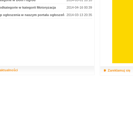
tegorie w Dom i ogród
2014-05-01 10:10
dkategorie w kategorii Motoryzacja
2014-04-16 00:39
p ogłoszenia w naszym portalu ogłoszeń
2014-03-13 20:35
 aktualności
Zareklamuj się