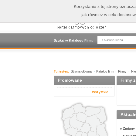
Korzystanie z tej strony oznacz
jak również w celu dostoso
Szukaj w Katalogu Firm:
Tu jesteś:
Strona główna
Katalog firm
Firmy
Ni
Promowane
Firmy z
Wszystkie
Aktual
Zmiany w