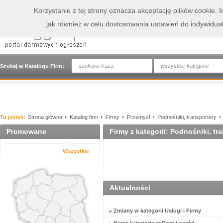
Korzystanie z tej strony oznacza akceptację plików cookie.
jak również w celu dostosowania ustawień do indywidua
wszystkie kategorie
Szukaj w Katalogu Firm:
Tu jesteś:
Strona główna
Katalog firm
Firmy
Przemysł
Podnośniki, transportery
Promowane
Firmy z kategorii: Podnośniki, tr
Wszystkie
Aktualności
Zmiany w kategorii Usługi i Firmy