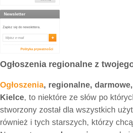
Newsletter
Zapisz się do newslettera.
Polityka prywatności
Ogłoszenia regionalne z twojego
Ogłoszenia
, regionalne, darmowe,
Kielce
, to niektóre ze słów po który
stworzony został dla wszystkich uży
również i tych starszych, którzy ch