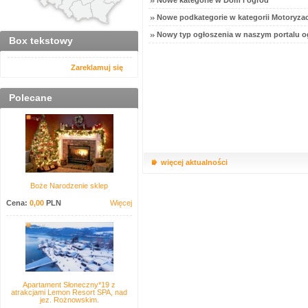
Nowe kategorie w Dom i ogród
Nowe podkategorie w kategorii Motoryzac
Nowy typ ogłoszenia w naszym portalu o
Box tekstowy
Zareklamuj się
Polecane
więcej aktualności
Boże Narodzenie sklep
Cena:
0,00
PLN
Więcej
Apartament Słoneczny*19 z
atrakcjami Lemon Resort SPA, nad
jez. Rożnowskim.