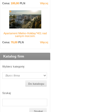
Cena:
100,00
PLN
Więcej
Apartament Mielno-Holiday*401 nad
samym morzem.
Cena:
70,00
PLN
Więcej
Katalog firm
Wybierz kategorię:
Szukaj: