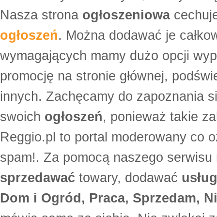
Nasza strona
ogłoszeniowa
cechuje
ogłoszeń
. Można dodawać je całko
wymagających mamy dużo opcji wyp
promocję na stronie głównej, podświe
innych. Zachęcamy do zapoznania si
swoich
ogłoszeń
, ponieważ takie za
Reggio.pl to portal moderowany co oz
spam!. Za pomocą naszego serwis
sprzedawać
towary, dodawać
usług
Dom i Ogród, Praca, Sprzedam, Ni