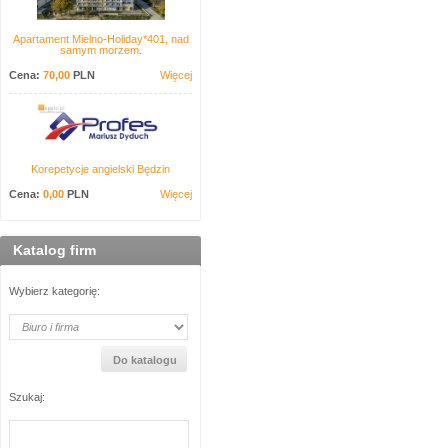
Apartament Mielno-Holiday*401, nad
samym morzem.
Cena:
70,00
PLN
Więcej
Korepetycje angielski Będzin
Cena:
0,00
PLN
Więcej
Katalog firm
Wybierz kategorię:
Szukaj: