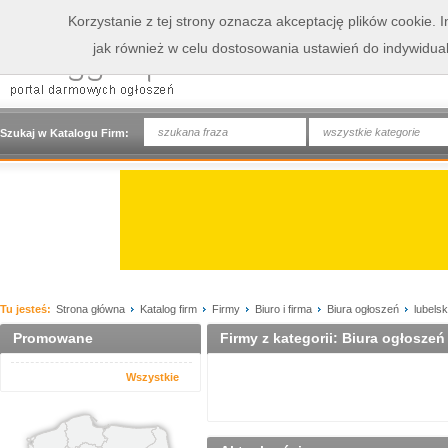
Korzystanie z tej strony oznacza akceptację plików cookie.
jak również w celu dostosowania ustawień do indywidua
wszystkie kategorie
Szukaj w Katalogu Firm:
Tu jesteś:
Strona główna
Katalog firm
Firmy
Biuro i firma
Biura ogłoszeń
lubelsk
Promowane
Firmy z kategorii: Biura ogłoszeń
Wszystkie