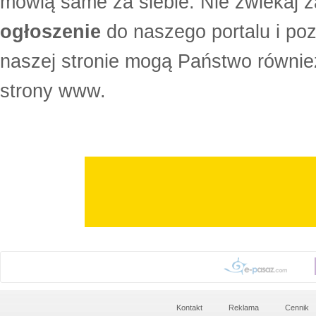
mówią same za siebie. Nie zwlekaj z
ogłoszenie
do naszego portalu i po
naszej stronie mogą Państwo równi
strony www.
Kontakt
Reklama
Cennik