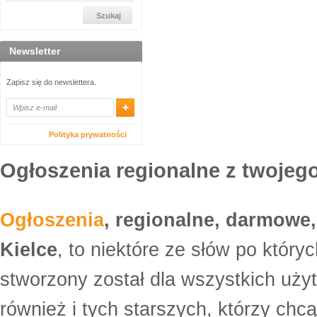
Newsletter
Zapisz się do newslettera.
Polityka prywatności
Ogłoszenia regionalne z twojego
Ogłoszenia
, regionalne, darmowe,
Kielce
, to niektóre ze słów po który
stworzony został dla wszystkich uży
również i tych starszych, którzy ch