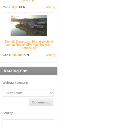
online.pl
Cena:
0,00
PLN
Więcej
Domek Słoneczny*19 z atrakcjami
Lemon Resort SPA, nad Jeziorem
Rożnowskim.
Cena:
100,00
PLN
Więcej
Katalog firm
Wybierz kategorię:
Szukaj: