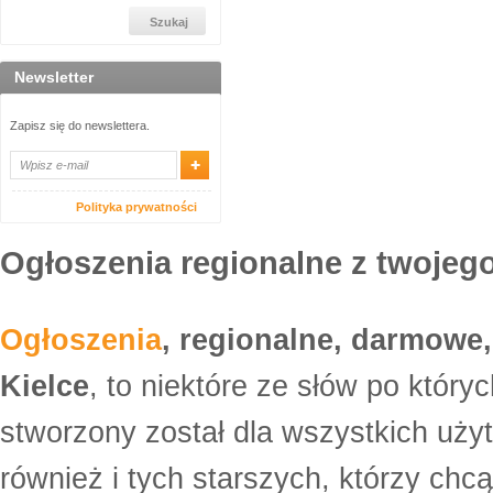
Newsletter
Zapisz się do newslettera.
Polityka prywatności
Ogłoszenia regionalne z twojego
Ogłoszenia
, regionalne, darmowe,
Kielce
, to niektóre ze słów po który
stworzony został dla wszystkich uży
również i tych starszych, którzy ch