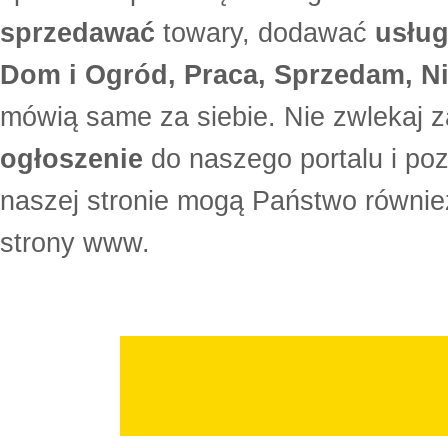
sprzedawać
towary, dodawać
usług
Dom i Ogród, Praca, Sprzedam, Ni
mówią same za siebie. Nie zwlekaj z
ogłoszenie
do naszego portalu i po
naszej stronie mogą Państwo równi
strony www.