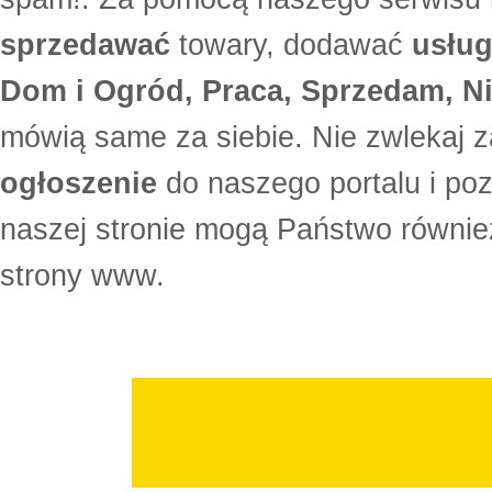
sprzedawać
towary, dodawać
usług
Dom i Ogród, Praca, Sprzedam, Ni
mówią same za siebie. Nie zwlekaj z
ogłoszenie
do naszego portalu i po
naszej stronie mogą Państwo równi
strony www.