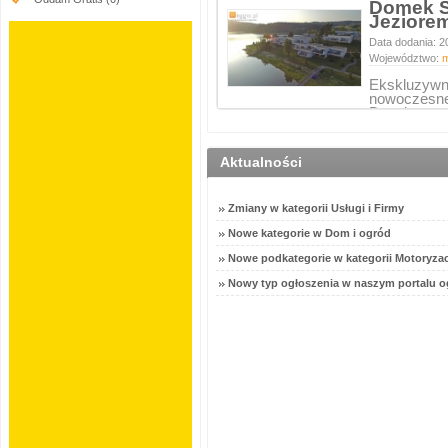
Domek S
Jeziore
Data dodania: 2
Województwo:
m
Ekskluzywn
nowoczesne
Dunajcem,
Aktualności
Zmiany w kategorii Usługi i Firmy
Nowe kategorie w Dom i ogród
Nowe podkategorie w kategorii Motoryzac
Nowy typ ogłoszenia w naszym portalu o