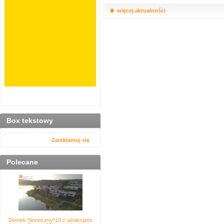
więcej aktualności
Box tekstowy
Zareklamuj się
Polecane
Domek Słoneczny*19 z atrakcjami