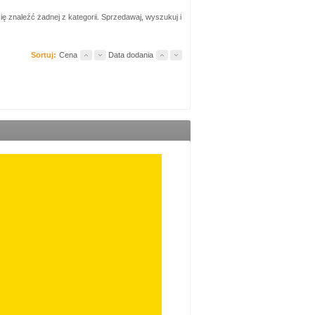
ię znaleźć żadnej z kategorii. Sprzedawaj, wyszukuj i
Sortuj:
Cena
Data dodania