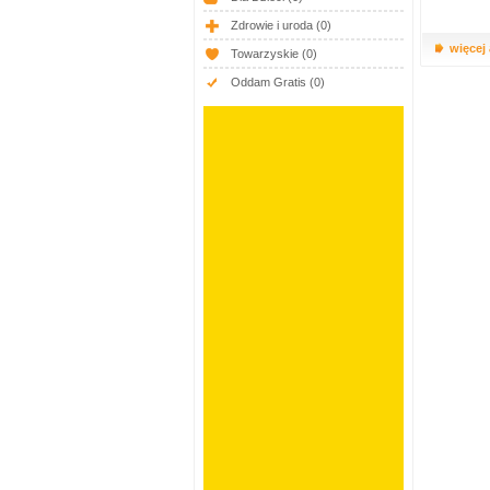
Zdrowie i uroda
(0)
więcej
Towarzyskie
(0)
Oddam Gratis
(0)