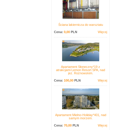
Ściana lakiernicza do warsztatu
Cena:
0,00
PLN
Więcej
Apartament Słoneczny*19 z
atrakcjami Lemon Resort SPA, nad
jez. Rożnowskim.
Cena:
100,00
PLN
Więcej
Apartament Mielno-Holiday*401, nad
samym morzem.
Cena:
70,00
PLN
Więcej