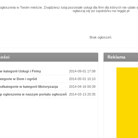
łoszenia w Twoim mieście. Znajdziesz tutaj pozostałe usługi dla firm dla których nie udało s
ogłaszaj się po sąsiedzku na reggio.pl
Brak ogłoszeń.
ności
Reklama
 kategorii Usługi i Firmy
2014-09-01 17:08
tegorie w Dom i ogród
2014-05-01 10:10
dkategorie w kategorii Motoryzacja
2014-04-16 00:39
p ogłoszenia w naszym portalu ogłoszeń
2014-03-13 20:35