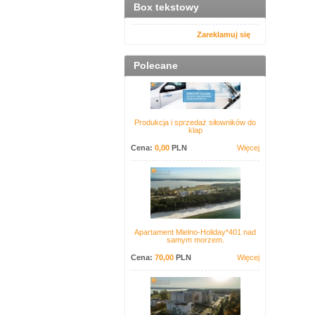
Box tekstowy
Zareklamuj się
Polecane
Produkcja i sprzedaż siłowników do
klap
Cena:
0,00
PLN
Więcej
Apartament Mielno-Holiday*401 nad
samym morzem.
Cena:
70,00
PLN
Więcej