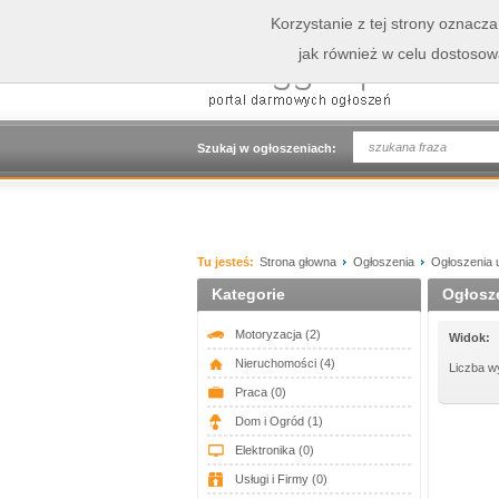
Korzystanie z tej strony oznacz
jak również w celu dostoso
Szukaj w ogłoszeniach:
Tu jesteś:
Strona głowna
Ogłoszenia
Ogłoszenia 
Kategorie
Ogłosz
Motoryzacja
(2)
Widok:
Nieruchomości
(4)
Liczba w
Praca
(0)
Dom i Ogród
(1)
Elektronika
(0)
Usługi i Firmy
(0)