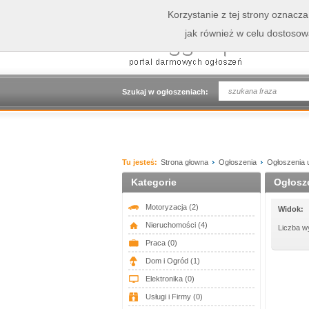
Korzystanie z tej strony oznacz
jak również w celu dostoso
Szukaj w ogłoszeniach:
Tu jesteś:
Strona głowna
Ogłoszenia
Ogłoszenia 
Kategorie
Ogłosz
Motoryzacja
(2)
Widok:
Nieruchomości
(4)
Liczba w
Praca
(0)
Dom i Ogród
(1)
Elektronika
(0)
Usługi i Firmy
(0)