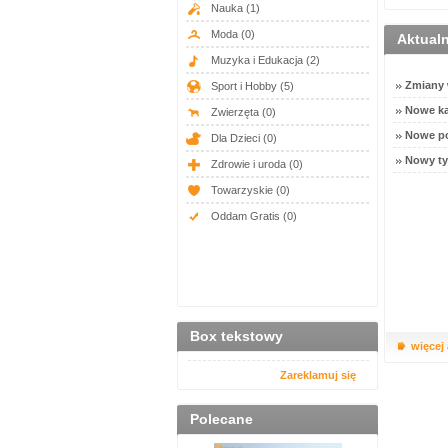
Nauka
(1)
Moda
(0)
Aktual
Muzyka i Edukacja
(2)
Zmiany w
Sport i Hobby
(5)
Nowe ka
Zwierzęta
(0)
Nowe po
Dla Dzieci
(0)
Nowy ty
Zdrowie i uroda
(0)
Towarzyskie
(0)
Oddam Gratis
(0)
Box tekstowy
więcej
Zareklamuj się
Polecane