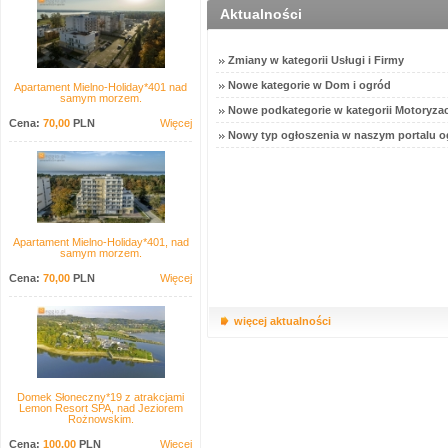
Aktualności
Zmiany w kategorii Usługi i Firmy
Nowe kategorie w Dom i ogród
Apartament Mielno-Holiday*401 nad
samym morzem.
Nowe podkategorie w kategorii Motoryzac
Cena:
70,00
PLN
Więcej
Nowy typ ogłoszenia w naszym portalu o
Apartament Mielno-Holiday*401, nad
samym morzem.
Cena:
70,00
PLN
Więcej
więcej aktualności
Domek Słoneczny*19 z atrakcjami
Lemon Resort SPA, nad Jeziorem
Rożnowskim.
Cena:
100,00
PLN
Więcej