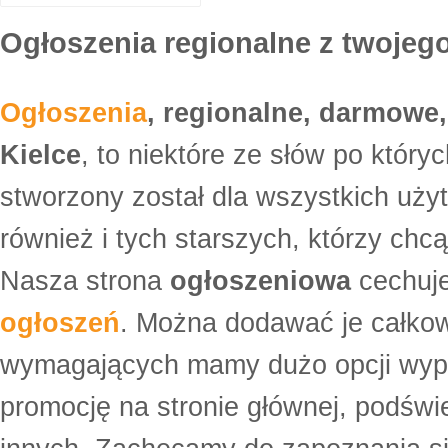
Ogłoszenia regionalne z twojego
Ogłoszenia
, regionalne, darmowe,
Kielce
, to niektóre ze słów po który
stworzony został dla wszystkich uży
również i tych starszych, którzy ch
Nasza strona
ogłoszeniowa
cechuje
ogłoszeń
. Można dodawać je całko
wymagających mamy dużo opcji wyp
promocję na stronie głównej, podświe