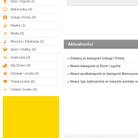
Dom i Ogród
(1)
Elektronika
(0)
Usługi i Firmy
(0)
Nauka
(1)
Moda
(0)
Muzyka i Edukacja
(2)
Aktualności
Sport i Hobby
(6)
Zwierzęta
(0)
Zmiany w kategorii Usługi i Firmy
Dla Dzieci
(0)
Nowe kategorie w Dom i ogród
Zdrowie i uroda
(0)
Nowe podkategorie w kategorii Motoryzac
Towarzyskie
(0)
Nowy typ ogłoszenia w naszym portalu o
Oddam Gratis
(0)