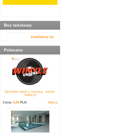
Box tekstowy
Zareklamuj się
Polecane
Sprzedaż winyli z muzyką - winyle-
online.pl
Cena:
0,00
PLN
Więcej