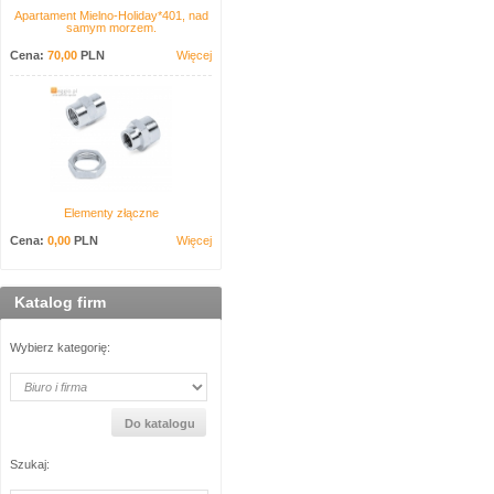
Apartament Mielno-Holiday*401, nad
samym morzem.
Cena:
70,00
PLN
Więcej
Elementy złączne
Cena:
0,00
PLN
Więcej
Katalog firm
Wybierz kategorię:
Szukaj: