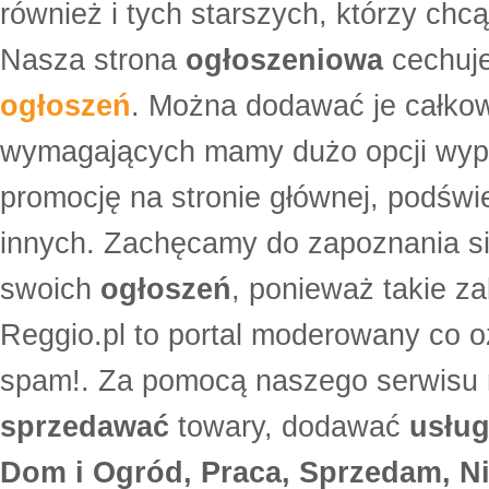
również i tych starszych, którzy ch
Nasza strona
ogłoszeniowa
cechuje
ogłoszeń
. Można dodawać je całko
wymagających mamy dużo opcji wyp
promocję na stronie głównej, podświe
innych. Zachęcamy do zapoznania si
swoich
ogłoszeń
, ponieważ takie za
Reggio.pl to portal moderowany co oz
spam!. Za pomocą naszego serwis
sprzedawać
towary, dodawać
usług
Dom i Ogród, Praca, Sprzedam, Ni