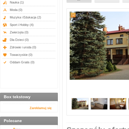
Nauka
(1)
Moda
(0)
Muzyka i Edukacja
(2)
Sport i Hobby
(4)
Zwierzęta
(0)
Dla Dzieci
(0)
Zdrowie i uroda
(0)
Towarzyskie
(0)
Oddam Gratis
(0)
Box tekstowy
Zareklamuj się
Polecane