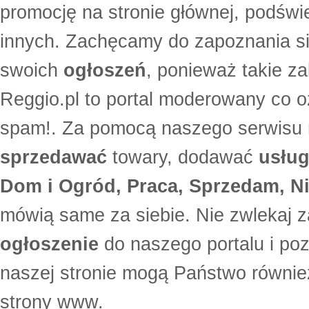
promocję na stronie głównej, podświe
innych. Zachęcamy do zapoznania si
swoich
ogłoszeń
, ponieważ takie za
Reggio.pl to portal moderowany co oz
spam!. Za pomocą naszego serwis
sprzedawać
towary, dodawać
usług
Dom i Ogród, Praca, Sprzedam, Ni
mówią same za siebie. Nie zwlekaj z
ogłoszenie
do naszego portalu i po
naszej stronie mogą Państwo równi
strony www.