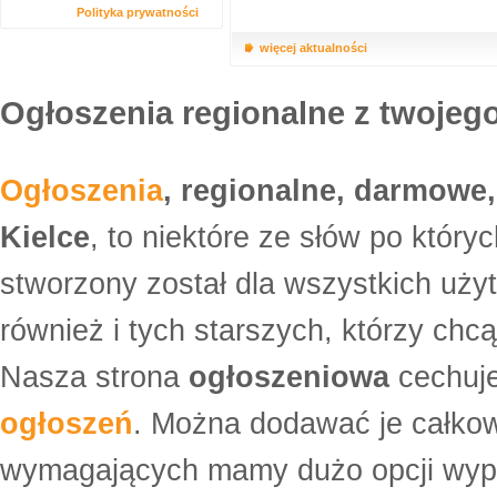
Polityka prywatności
więcej aktualności
Ogłoszenia regionalne z twojego
Ogłoszenia
, regionalne, darmowe,
Kielce
, to niektóre ze słów po który
stworzony został dla wszystkich uży
również i tych starszych, którzy ch
Nasza strona
ogłoszeniowa
cechuje
ogłoszeń
. Można dodawać je całko
wymagających mamy dużo opcji wyp