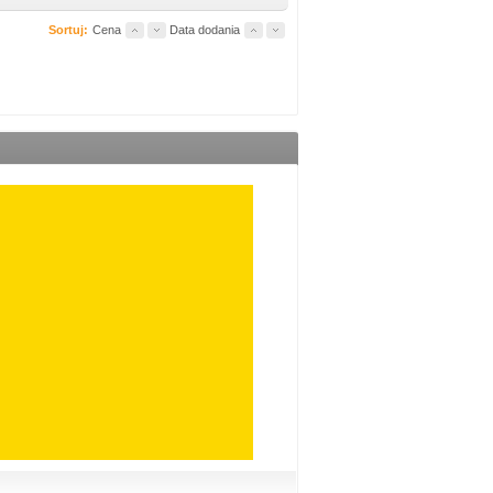
Sortuj:
Cena
Data dodania