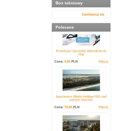
Box tekstowy
Zareklamuj się
Polecane
Produkcja i sprzedaż siłowników do
klap
Cena:
0,00
PLN
Więcej
Apartament Mielno-Holiday*401 nad
samym morzem.
Cena:
70,00
PLN
Więcej