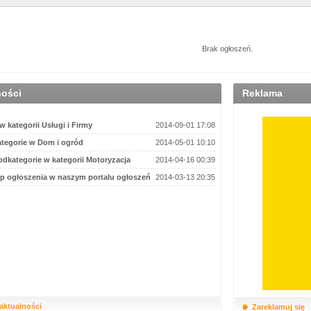
Brak ogłoszeń.
ności
Reklama
 kategorii Usługi i Firmy
2014-09-01 17:08
tegorie w Dom i ogród
2014-05-01 10:10
dkategorie w kategorii Motoryzacja
2014-04-16 00:39
p ogłoszenia w naszym portalu ogłoszeń
2014-03-13 20:35
 aktualności
Zareklamuj się