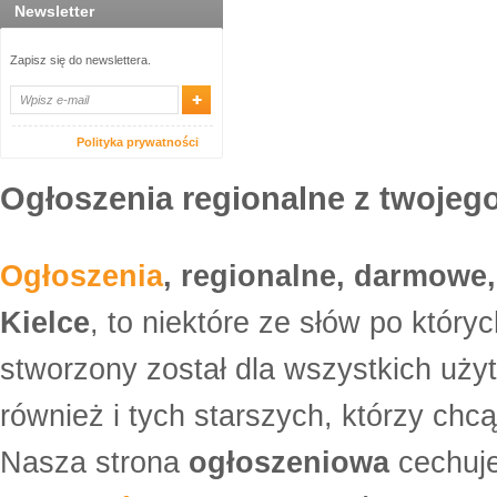
Newsletter
Zapisz się do newslettera.
Polityka prywatności
Ogłoszenia regionalne z twojego
Ogłoszenia
, regionalne, darmowe,
Kielce
, to niektóre ze słów po który
stworzony został dla wszystkich uży
również i tych starszych, którzy ch
Nasza strona
ogłoszeniowa
cechuje