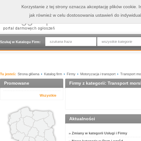
Korzystanie z tej strony oznacza akceptację plików cookie.
jak również w celu dostosowania ustawień do indywidua
wszystkie kategorie
Szukaj w Katalogu Firm:
Tu jesteś:
Strona główna
Katalog firm
Firmy
Motoryzacja i transport
Transport mo
Promowane
Firmy z kategorii: Transport mors
Wszystkie
Aktualności
Zmiany w kategorii Usługi i Firmy