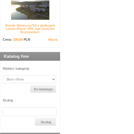
Domek Słoneczny*19 z atrakcjami
Lemon Resort SPA, nad Jeziorem
Rożnowskim.
Cena:
100,00
PLN
Więcej
Katalog firm
Wybierz kategorię:
Szukaj: