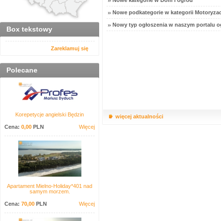
Nowe kategorie w Dom i ogród
Nowe podkategorie w kategorii Motoryzac
Nowy typ ogłoszenia w naszym portalu o
Box tekstowy
Zareklamuj się
Polecane
Korepetycje angielski Będzin
więcej aktualności
Cena:
0,00
PLN
Więcej
Apartament Mielno-Holiday*401 nad
samym morzem.
Cena:
70,00
PLN
Więcej