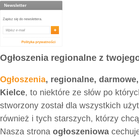
Newsletter
Zapisz się do newslettera.
Polityka prywatności
Ogłoszenia regionalne z twojego
Ogłoszenia
, regionalne, darmowe,
Kielce
, to niektóre ze słów po który
stworzony został dla wszystkich uży
również i tych starszych, którzy ch
Nasza strona
ogłoszeniowa
cechuje