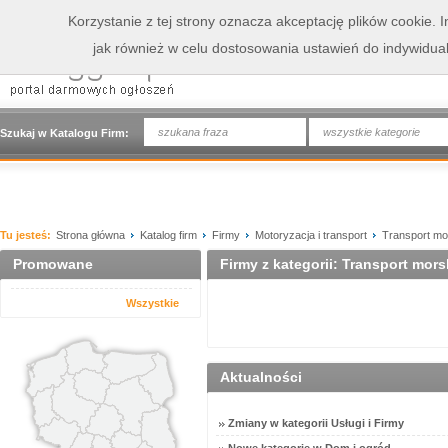
Korzystanie z tej strony oznacza akceptację plików cookie.
jak również w celu dostosowania ustawień do indywidua
wszystkie kategorie
Szukaj w Katalogu Firm:
Tu jesteś:
Strona główna
Katalog firm
Firmy
Motoryzacja i transport
Transport mo
Promowane
Firmy z kategorii: Transport mors
Wszystkie
Aktualności
Zmiany w kategorii Usługi i Firmy