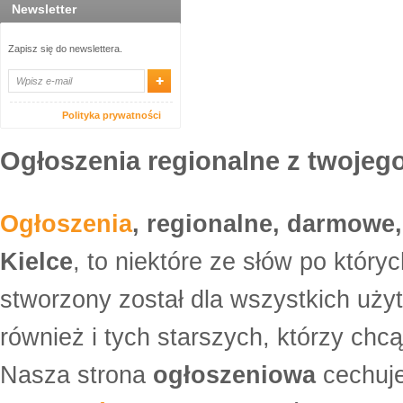
Newsletter
Zapisz się do newslettera.
Polityka prywatności
Ogłoszenia regionalne z twojego
Ogłoszenia
, regionalne, darmowe,
Kielce
, to niektóre ze słów po który
stworzony został dla wszystkich uży
również i tych starszych, którzy ch
Nasza strona
ogłoszeniowa
cechuje