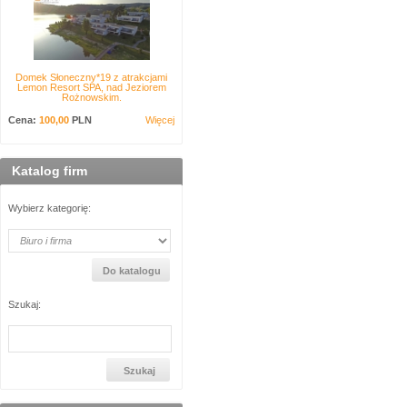
Domek Słoneczny*19 z atrakcjami
Lemon Resort SPA, nad Jeziorem
Rożnowskim.
Cena:
100,00
PLN
Więcej
Katalog firm
Wybierz kategorię:
Szukaj: