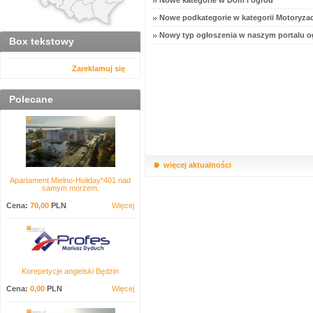
Nowe kategorie w Dom i ogród
Nowe podkategorie w kategorii Motoryzac
Nowy typ ogłoszenia w naszym portalu o
Box tekstowy
Zareklamuj się
Polecane
więcej aktualności
Apartament Mielno-Holiday*401 nad
samym morzem.
Cena:
70,00
PLN
Więcej
Korepetycje angielski Będzin
Cena:
0,00
PLN
Więcej