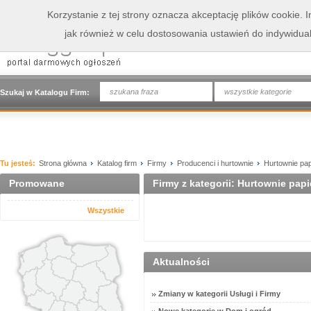
Korzystanie z tej strony oznacza akceptację plików cookie.
jak również w celu dostosowania ustawień do indywidua
wszystkie kategorie
Szukaj w Katalogu Firm:
Tu jesteś:
Strona główna
Katalog firm
Firmy
Producenci i hurtownie
Hurtownie pap
Promowane
Firmy z kategorii: Hurtownie papi
Wszystkie
Aktualności
Zmiany w kategorii Usługi i Firmy