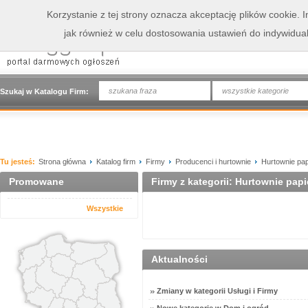
Korzystanie z tej strony oznacza akceptację plików cookie.
jak również w celu dostosowania ustawień do indywidua
wszystkie kategorie
Szukaj w Katalogu Firm:
Tu jesteś:
Strona główna
Katalog firm
Firmy
Producenci i hurtownie
Hurtownie pap
Promowane
Firmy z kategorii: Hurtownie papi
Wszystkie
Aktualności
Zmiany w kategorii Usługi i Firmy