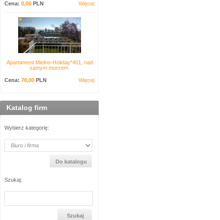
Cena:
0,00
PLN
Więcej
Apartament Mielno-Holiday*401, nad
samym morzem.
Cena:
70,00
PLN
Więcej
Katalog firm
Wybierz kategorię:
Szukaj: