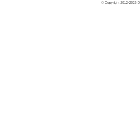
© Copyright 2012-2026 D