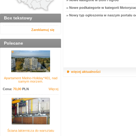
Nowe kategorie w Dom i ogród
Nowe podkategorie w kategorii Motoryzac
Nowy typ ogłoszenia w naszym portalu o
Box tekstowy
Zareklamuj się
Polecane
więcej aktualności
Apartament Mielno-Holiday*401, nad
samym morzem.
Cena:
70,00
PLN
Więcej
Ściana lakiernicza do warsztatu