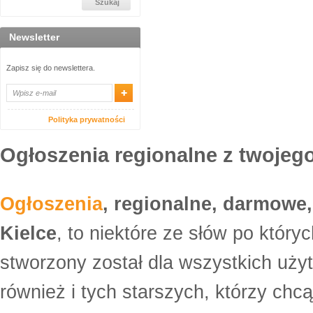
Newsletter
Zapisz się do newslettera.
Polityka prywatności
Ogłoszenia regionalne z twojego
Ogłoszenia
, regionalne, darmowe,
Kielce
, to niektóre ze słów po który
stworzony został dla wszystkich uży
również i tych starszych, którzy ch