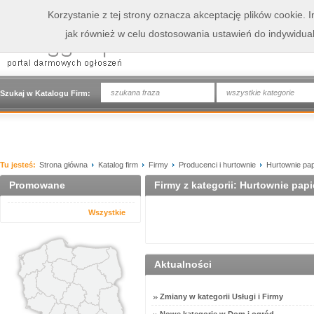
Korzystanie z tej strony oznacza akceptację plików cookie.
jak również w celu dostosowania ustawień do indywidua
wszystkie kategorie
Szukaj w Katalogu Firm:
Tu jesteś:
Strona główna
Katalog firm
Firmy
Producenci i hurtownie
Hurtownie pap
Promowane
Firmy z kategorii: Hurtownie papi
Wszystkie
Aktualności
Zmiany w kategorii Usługi i Firmy