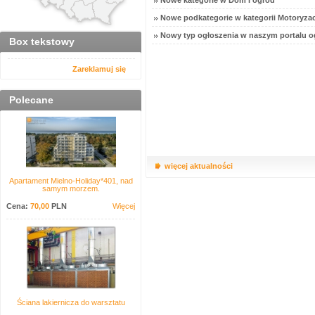
Nowe kategorie w Dom i ogród
Nowe podkategorie w kategorii Motoryzac
Nowy typ ogłoszenia w naszym portalu o
Box tekstowy
Zareklamuj się
Polecane
więcej aktualności
Apartament Mielno-Holiday*401, nad
samym morzem.
Cena:
70,00
PLN
Więcej
Ściana lakiernicza do warsztatu