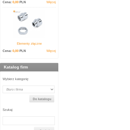
Cena:
0,00
PLN
Więcej
Elementy złączne
Cena:
0,00
PLN
Więcej
Katalog firm
Wybierz kategorię:
Szukaj: