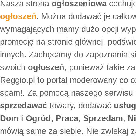
Nasza strona
ogłoszeniowa
cechuje
ogłoszeń
. Można dodawać je całko
wymagających mamy dużo opcji wyp
promocję na stronie głównej, podświe
innych. Zachęcamy do zapoznania si
swoich
ogłoszeń
, ponieważ takie za
Reggio.pl to portal moderowany co oz
spam!. Za pomocą naszego serwis
sprzedawać
towary, dodawać
usług
Dom i Ogród, Praca, Sprzedam, Ni
mówią same za siebie. Nie zwlekaj z