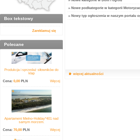
Nowe kategorie w Dom i ogród
Nowe podkategorie w kategorii Motoryzac
Nowy typ ogłoszenia w naszym portalu o
Box tekstowy
Zareklamuj się
Polecane
Produkcja i sprzedaż siłowników do
klap
więcej aktualności
Cena:
0,00
PLN
Więcej
Apartament Mielno-Holiday*401 nad
samym morzem.
Cena:
70,00
PLN
Więcej