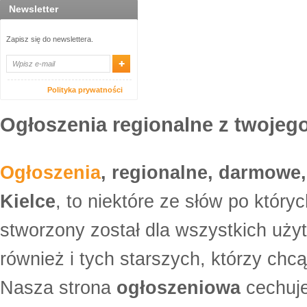
Newsletter
Zapisz się do newslettera.
Polityka prywatności
Ogłoszenia regionalne z twojego
Ogłoszenia
, regionalne, darmowe,
Kielce
, to niektóre ze słów po który
stworzony został dla wszystkich uży
również i tych starszych, którzy ch
Nasza strona
ogłoszeniowa
cechuje