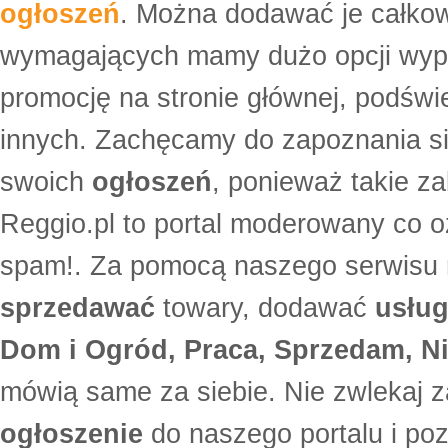
ogłoszeń
. Można dodawać je całko
wymagających mamy dużo opcji wyp
promocję na stronie głównej, podświe
innych. Zachęcamy do zapoznania si
swoich
ogłoszeń
, ponieważ takie za
Reggio.pl to portal moderowany co oz
spam!. Za pomocą naszego serwis
sprzedawać
towary, dodawać
usług
Dom i Ogród, Praca, Sprzedam, Ni
mówią same za siebie. Nie zwlekaj z
ogłoszenie
do naszego portalu i po