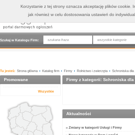
Korzystanie z tej strony oznacza akceptację plików cookie.
jak również w celu dostosowania ustawień do indywidua
wszystkie kategorie
Szukaj w Katalogu Firm:
Tu jesteś:
Strona główna
Katalog firm
Firmy
Rolnictwo i zwierzęta
Schroniska dla 
Promowane
Firmy z kategorii: Schroniska dla
Wszystkie
Aktualności
Zmiany w kategorii Usługi i Firmy