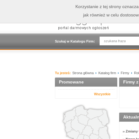
Korzystanie z tej strony oznacz
jak również w celu dostoso
Szukaj w Katalogu Firm:
Tu jesteś:
Strona główna
Katalog firm
Firmy
Rol
Promowane
Firmy z
Wszystkie
Aktual
Zmiany w