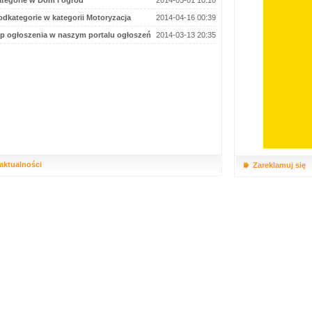
tegorie w Dom i ogród
2014-05-01 10:10
dkategorie w kategorii Motoryzacja
2014-04-16 00:39
p ogłoszenia w naszym portalu ogłoszeń
2014-03-13 20:35
 aktualności
Zareklamuj się