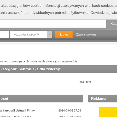
a akceptację plików cookie. Informacji zapisywanych w plikach cookies
wania ustawień do indywidualnych potrzeb użytkownika.
Dowiedz się wię
Kata
wszystkie kategorie
Zaawansowane
nictwo i zwierzęta
Schroniska dla zwierząt
mazowieckie
 kategorii: Schroniska dla zwierząt
Brak firm.
ności
Reklama
 kategorii Usługi i Firmy
2014-09-01 17:08