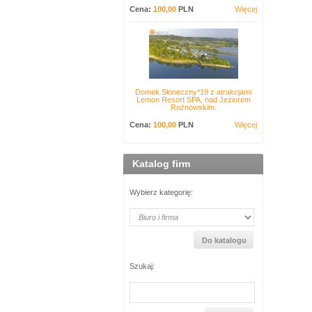
Cena:
100,00
PLN
Więcej
Domek Słoneczny*19 z atrakcjami
Lemon Resort SPA, nad Jeziorem
Rożnowskim.
Cena:
100,00
PLN
Więcej
Katalog firm
Wybierz kategorię:
Szukaj: