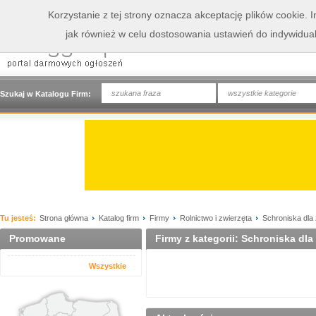
Korzystanie z tej strony oznacza akceptację plików cookie.
jak również w celu dostosowania ustawień do indywidua
wszystkie kategorie
Szukaj w Katalogu Firm:
Tu jesteś:
Strona główna
Katalog firm
Firmy
Rolnictwo i zwierzęta
Schroniska dla 
Promowane
Firmy z kategorii: Schroniska dla
Wszystkie