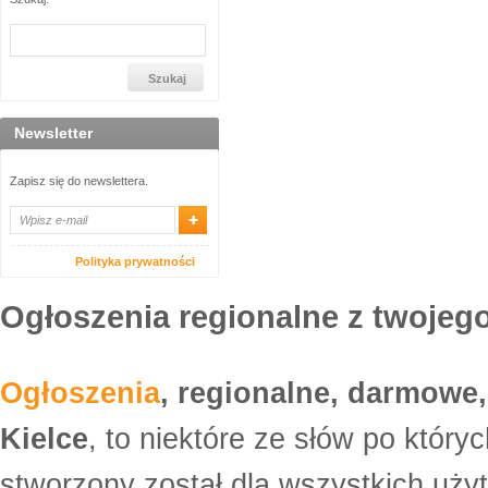
Newsletter
Zapisz się do newslettera.
Polityka prywatności
Ogłoszenia regionalne z twojego
Ogłoszenia
, regionalne, darmowe,
Kielce
, to niektóre ze słów po który
stworzony został dla wszystkich uży