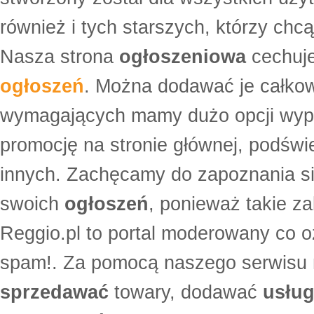
również i tych starszych, którzy ch
Nasza strona
ogłoszeniowa
cechuje
ogłoszeń
. Można dodawać je całko
wymagających mamy dużo opcji wyp
promocję na stronie głównej, podświe
innych. Zachęcamy do zapoznania si
swoich
ogłoszeń
, ponieważ takie za
Reggio.pl to portal moderowany co oz
spam!. Za pomocą naszego serwis
sprzedawać
towary, dodawać
usług