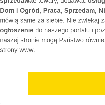
sprzedawać
towary, dodawać
usług
Dom i Ogród, Praca, Sprzedam, Ni
mówią same za siebie. Nie zwlekaj z
ogłoszenie
do naszego portalu i po
naszej stronie mogą Państwo równi
strony www.