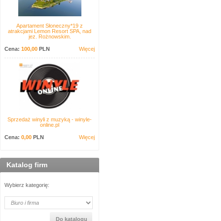
Apartament Słoneczny*19 z
atrakcjami Lemon Resort SPA, nad
jez. Rożnowskim.
Cena:
100,00
PLN
Więcej
Sprzedaż winyli z muzyką - winyle-
online.pl
Cena:
0,00
PLN
Więcej
Katalog firm
Wybierz kategorię: