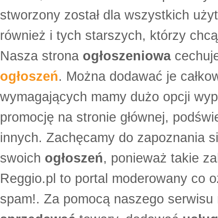
stworzony został dla wszystkich uży
również i tych starszych, którzy ch
Nasza strona
ogłoszeniowa
cechuje
ogłoszeń
. Można dodawać je całko
wymagających mamy dużo opcji wyp
promocję na stronie głównej, podświe
innych. Zachęcamy do zapoznania si
swoich
ogłoszeń
, ponieważ takie za
Reggio.pl to portal moderowany co oz
spam!. Za pomocą naszego serwis