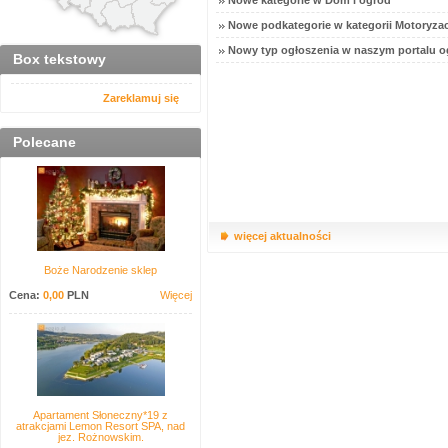
Nowe kategorie w Dom i ogród
Nowe podkategorie w kategorii Motoryzac
Nowy typ ogłoszenia w naszym portalu o
Box tekstowy
Zareklamuj się
Polecane
więcej aktualności
Boże Narodzenie sklep
Cena:
0,00
PLN
Więcej
Apartament Słoneczny*19 z
atrakcjami Lemon Resort SPA, nad
jez. Rożnowskim.