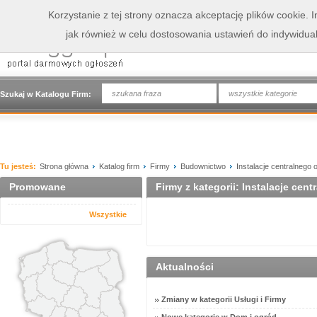
Korzystanie z tej strony oznacza akceptację plików cookie.
jak również w celu dostosowania ustawień do indywidua
wszystkie kategorie
Szukaj w Katalogu Firm:
Tu jesteś:
Strona główna
Katalog firm
Firmy
Budownictwo
Instalacje centralnego
Promowane
Firmy z kategorii: Instalacje cen
Wszystkie
Aktualności
Zmiany w kategorii Usługi i Firmy