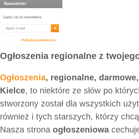
Newsletter
Zapisz się do newslettera.
Polityka prywatności
Ogłoszenia regionalne z twojego
Ogłoszenia
, regionalne, darmowe,
Kielce
, to niektóre ze słów po który
stworzony został dla wszystkich uży
również i tych starszych, którzy ch
Nasza strona
ogłoszeniowa
cechuje