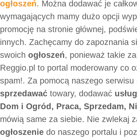
ogłoszeń
. Można dodawać je całko
wymagających mamy dużo opcji wyp
promocję na stronie głównej, podświe
innych. Zachęcamy do zapoznania si
swoich
ogłoszeń
, ponieważ takie za
Reggio.pl to portal moderowany co oz
spam!. Za pomocą naszego serwis
sprzedawać
towary, dodawać
usług
Dom i Ogród, Praca, Sprzedam, Ni
mówią same za siebie. Nie zwlekaj z
ogłoszenie
do naszego portalu i po