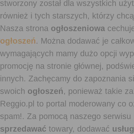
stworzony został dla wszystkich uży
również i tych starszych, którzy ch
Nasza strona
ogłoszeniowa
cechuje
ogłoszeń
. Można dodawać je całko
wymagających mamy dużo opcji wyp
promocję na stronie głównej, podświe
innych. Zachęcamy do zapoznania si
swoich
ogłoszeń
, ponieważ takie za
Reggio.pl to portal moderowany co oz
spam!. Za pomocą naszego serwis
sprzedawać
towary, dodawać
usług