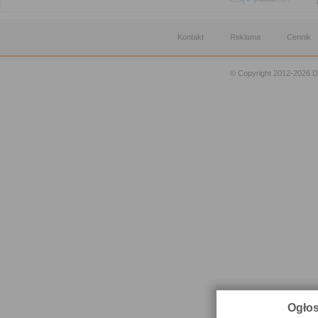
Kontakt
Reklama
Cennik
© Copyright 2012-2026 D
Ogłos