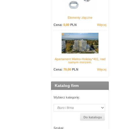
Elementy złączne
Cena:
0,00
PLN
Więcej
Apartament Mielno-Holiday*401, nad
samym morzem.
Cena:
70,00
PLN
Więcej
Katalog firm
Wybierz kategorię:
Szukaj: