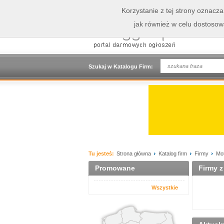
Korzystanie z tej strony oznacz
jak również w celu dostoso
Szukaj w Katalogu Firm:
Tu jesteś:
Strona główna
Katalog firm
Firmy
Mot
Promowane
Firmy z
Wszystkie