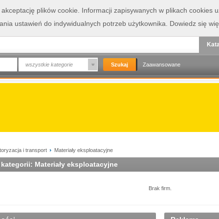
a akceptację plików cookie. Informacji zapisywanych w plikach cookies
wania ustawień do indywidualnych potrzeb użytkownika.
Dowiedz się wię
Kata
wszystkie kategorie
Zaawansowane
oryzacja i transport
Materiały eksploatacyjne
 kategorii: Materiały eksploatacyjne
Brak firm.