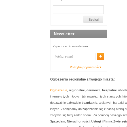
Newsletter
Zapisz się do newslettera.
Polityka prywatności
Ogłoszenia regionalne z twojego miasta:
Ogłoszenia
, regionalne, darmowe, bezpłatne
lub
lo
internetu tych młodych jak również i tych starszych, 
dodawać je całkowicie
bezpłatnie
, a dla tych bardzie
innych. Zachęcamy do zapoznania się z naszą ofertą p
znajdzie się tutaj żaden spam!. Za pomocą naszego 
Sprzedam, Nieruchomości, Usługi i Firmy, Zwierzęt